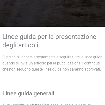
Linee guida per la presentazione
degli articoli
Si prega di leggere attentamente e seguire tutte le linee guida
quando si invia un articolo per la pubblicazione. I contributi
che non seguono queste linee guida non saranno approvati.
Linee guida generali