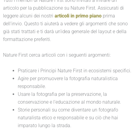
Tutti i membri di Nature First sono invitati a inviare un
articolo per la pubblicazione su Nature First. Assicurati di
leggere alcuni dei nostri
articoli in primo piano
prima
dell'invio. Questo ti aiuterà a vedere gli argomenti che sono
già stati trattati e ti darà un'idea generale del layout e della
formattazione preferiti.
Nature First cerca articoli con i seguenti argomenti:
Praticare i Principi Nature First in ecosistemi specifici.
Agire per promuovere la fotografia naturalistica
responsabile.
Usare la fotografia per la preservazione, la
conservazione e l'educazione al mondo naturale.
Storie personali su come diventare un fotografo
naturalista etico e responsabile e su ciò che hai
imparato lungo la strada.