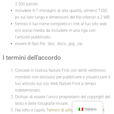
2.500 parole.
includere 4-7 immagini di alta qualità, almeno 1200
px sul lato lungo e dimensioni del file inferiori a 2 MB.
fornisci il tuo nome completo e i link al tuo sito web
e/o social media da includere in una riga con
l'articolo pubblicato.
essere di tipo file: .doc, .docx, .jpg, .zip
I termini dell'accordo
Concedi in licenza Nature First con diritti elettronici
mondiali non esclusivi per pubblicare e visualizzare il
tuo articolo sul sito Web Nature First a tempo
indeterminato.
Dichiari di essere l'unico proprietario del copyright del
testo e delle fotografie inviate.
Italiano
Hai letto e capito
Termini di utilizzo di Nature First
.