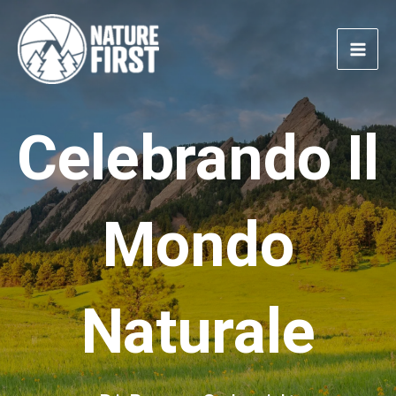
Vai
al
contenuto
Celebrando Il
Mondo
Naturale