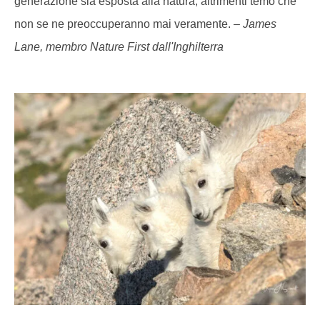
generazione sia esposta alla natura, altrimenti temo che
non se ne preoccuperanno mai veramente. –
James
Lane, membro Nature First dall'Inghilterra