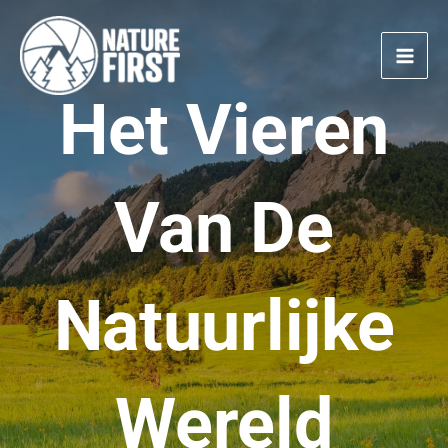
Doorgaan
naar
artikel
Het Vieren
Van De
Natuurlijke
Wereld