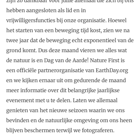
zijn zo dankbaar voor jullie allemaal die zich bij ons
hebben aangesloten als lid en in
vrijwilligersfuncties bij onze organisatie. Hoewel
het starten van een beweging tijd kost, zien we na
twee jaar dat de beweging echt exponentieel van de
grond komt. Dus deze maand vieren we alles wat
de natuur is en Dag van de Aarde! Nature First is
een officiële partnerorganisatie van EarthDay.org
en we kijken ernaar uit om gedurende de maand
meer informatie over dit belangrijke jaarlijkse
evenement met u te delen. Laten we allemaal
genieten van het nieuwe seizoen waarin we ons
bevinden en de natuurlijke omgeving om ons heen
blijven beschermen terwijl we fotograferen.