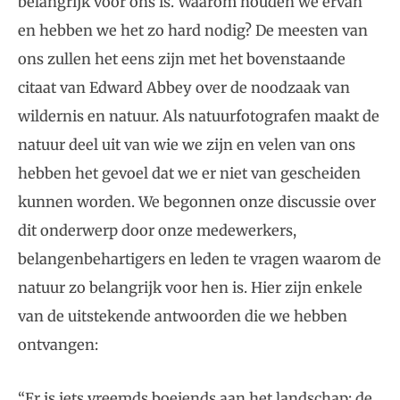
belangrijk voor ons is. Waarom houden we ervan
en hebben we het zo hard nodig? De meesten van
ons zullen het eens zijn met het bovenstaande
citaat van Edward Abbey over de noodzaak van
wildernis en natuur. Als natuurfotografen maakt de
natuur deel uit van wie we zijn en velen van ons
hebben het gevoel dat we er niet van gescheiden
kunnen worden. We begonnen onze discussie over
dit onderwerp door onze medewerkers,
belangenbehartigers en leden te vragen waarom de
natuur zo belangrijk voor hen is. Hier zijn enkele
van de uitstekende antwoorden die we hebben
ontvangen:
“Er is iets vreemds boeiends aan het landschap; de