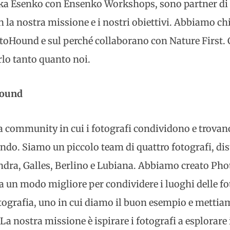
ka Esenko con Ensenko Workshops, sono partner di N
 la nostra missione e i nostri obiettivi. Abbiamo ch
hotoHound e sul perché collaborano con Nature First.
rlo tanto quanto noi.
Hound
community in cui i fotografi condividono e trovano
ndo. Siamo un piccolo team di quattro fotografi, dist
ondra, Galles, Berlino e Lubiana. Abbiamo creato P
a un modo migliore per condividere i luoghi delle fo
tografia, uno in cui diamo il buon esempio e mettia
 La nostra missione è ispirare i fotografi a esplorar