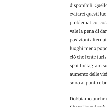
disponibili. Quell
evitare) questi lu
problematico, cosa
vale la pena di d
posizioni alternat
luoghi meno popola
ciò che l'ente tur
spot Instagram so
aumento delle visit
sono al punto e br
Dobbiamo anche me