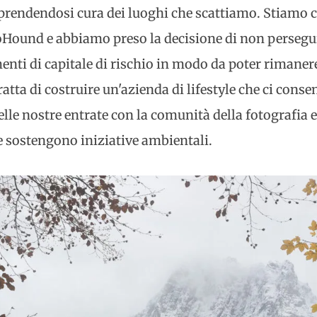
prendendosi cura dei luoghi che scattiamo. Stiamo 
Hound e abbiamo preso la decisione di non perseguir
menti di capitale di rischio in modo da poter rimanere
tratta di costruire un'azienda di lifestyle che ci cons
lle nostre entrate con la comunità della fotografia 
e sostengono iniziative ambientali.