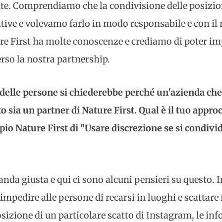
te. Comprendiamo che la condivisione delle posizio
ive e volevamo farlo in modo responsabile e con i
e First ha molte conoscenze e crediamo di poter im
erso la nostra partnership.
delle persone si chiederebbe perché un'azienda che
to sia un partner di Nature First. Qual è il tuo appr
cipio Nature First di "Usare discrezione se si condivi
nda giusta e qui ci sono alcuni pensieri su questo. 
pedire alle persone di recarsi in luoghi e scattare
osizione di un particolare scatto di Instagram, le i