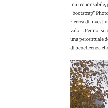
ma responsabile, 
"bootstrap" Photo
ricerca di investi
valori. Per noi si 
una percentuale de
di beneficenza ch