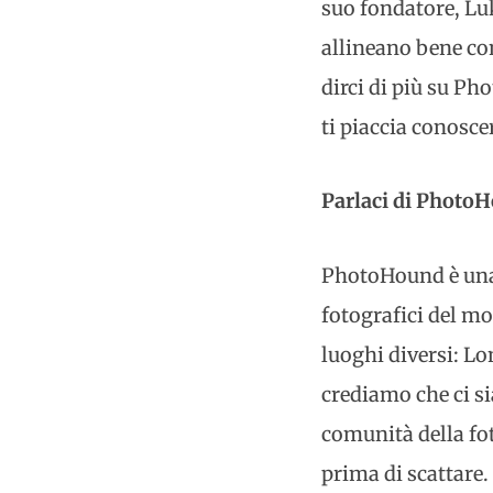
suo fondatore, Lu
allineano bene con
dirci di più su P
ti piaccia conosce
Parlaci di Photo
PhotoHound è una 
fotografici del mo
luoghi diversi: L
crediamo che ci si
comunità della fo
prima di scattare.