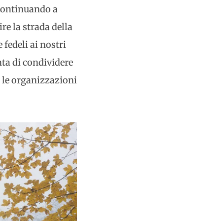
continuando a
e la strada della
 fedeli ai nostri
enta di condividere
e le organizzazioni