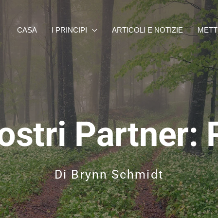
CASA
I PRINCIPI
ARTICOLI E NOTIZIE
METT
Nostri Partner
Di
Brynn Schmidt