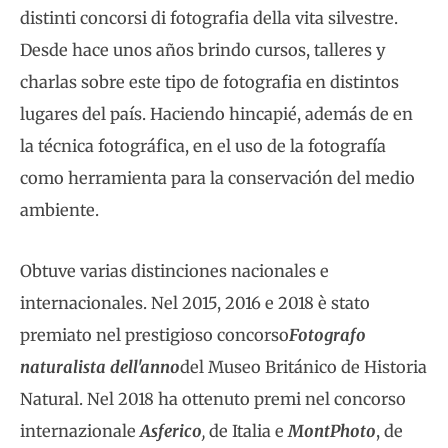
distinti concorsi di fotografia della vita silvestre.
Desde hace unos años brindo cursos, talleres y
charlas sobre este tipo de fotografia en distintos
lugares del país. Haciendo hincapié, además de en
la técnica fotográfica, en el uso de la fotografía
como herramienta para la conservación del medio
ambiente.
Obtuve varias distinciones nacionales e
internacionales. Nel 2015, 2016 e 2018 è stato
premiato nel prestigioso concorso
Fotografo
naturalista dell'anno
del Museo Británico de Historia
Natural. Nel 2018 ha ottenuto premi nel concorso
internazionale
Asferico
,
de Italia e
MontPhoto
, de