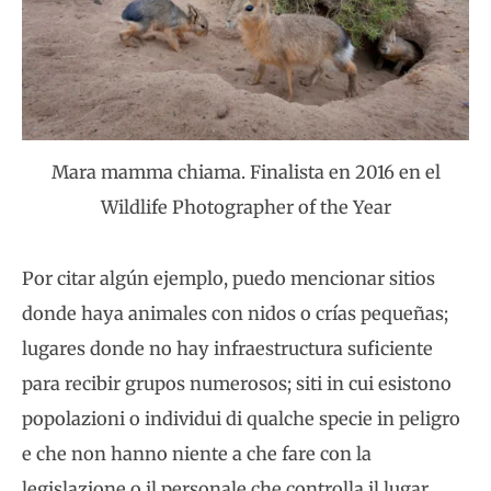
Mara mamma chiama. Finalista en 2016 en el
Wildlife Photographer of the Year
Por citar algún ejemplo, puedo mencionar sitios
donde haya animales con nidos o crías pequeñas;
lugares donde no hay infraestructura suficiente
para recibir grupos numerosos; siti in cui esistono
popolazioni o individui di qualche specie in peligro
e che non hanno niente a che fare con la
legislazione o il personale che controlla il lugar.