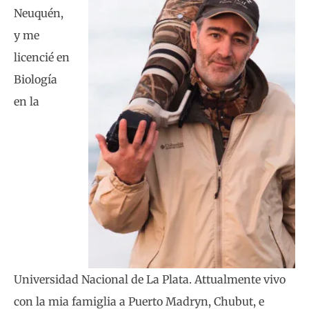
Neuquén,
y me
licencié en
Biología
en la
Universidad Nacional de La Plata. Attualmente vivo
con la mia famiglia a Puerto Madryn, Chubut, e