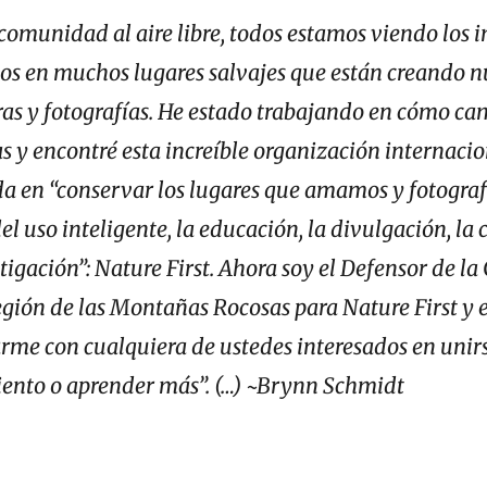
omunidad al aire libre, todos estamos viendo los 
os en muchos lugares salvajes que están creando n
as y fotografías. He estado trabajando en cómo ca
as y encontré esta increíble organización internaci
a en “conservar los lugares que amamos y fotogra
del uso inteligente, la educación, la divulgación, l
stigación”: Nature First. Ahora soy el Defensor de 
egión de las Montañas Rocosas para Nature First y 
rme con cualquiera de ustedes interesados en unirs
nto o aprender más”. (…) ~Brynn Schmidt