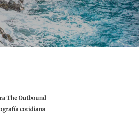
para The Outbound
ografía cotidiana