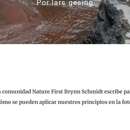
Por
lars gesing
la comunidad Nature First Brynn Schmidt escribe 
cómo se pueden aplicar nuestros principios en la fot