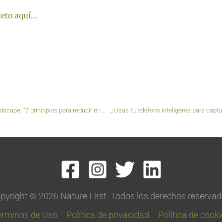
leto aquí…
Sarah Marino en On Landscape: “7 principios para reducir el impacto individual y colectivo de la fotografía de naturaleza en lugares salvajes”
pyright © 2026 Nature First. Todos los derechos reservad
érminos de Uso
Política de privacidad
Política de cook