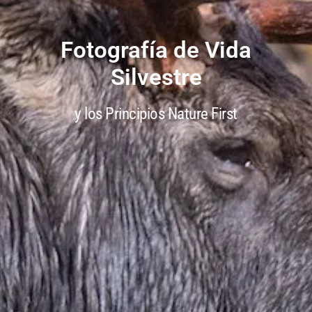
Fotografía de Vida
Silvestre
y los Principios Nature First