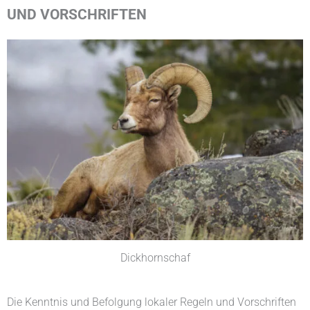
UND VORSCHRIFTEN
Dickhornschaf
Die Kenntnis und Befolgung lokaler Regeln und Vorschriften