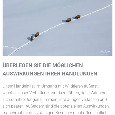
ÜBERLEGEN SIE DIE MÖGLICHEN
AUSWIRKUNGEN IHRER HANDLUNGEN
Unser Handeln ist im Umgang mit Wildtieren äußerst
wichtig. Unser Verhalten kann dazu führen, dass Wildtiere
sich um ihre Jungen kümmern, ihre Jungen verlassen und
sich paaren. Außerdem sind die potenziellen Auswirkungen
manchmal für den zufälligen Besucher nicht offensichtlich.