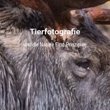
Tierfotografie
und die Nature First-Prinzipien