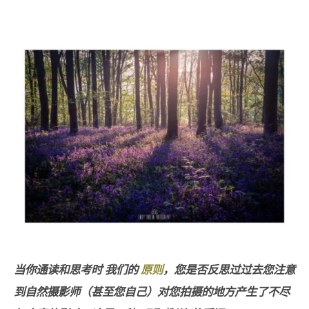
当你通读和思考时
我们的
原则
，您是否反思过过去您注意
到自然摄影师（甚至您自己）对您拍摄的地方产生了不尽