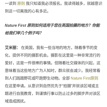
一读到
原则
我只知道我必须报名。我读得越多，就越意识
到这一切离我的心有多近。
Nature First 原则如何适用于您在英国拍摄的地方？你能
给我们举几个例子吗？
艾米丽：
在英国，我有一些当地的地方，随着季节的变
化，提供不同的摄影机会。摄影在这里是一种非常流行的
爱好，这是一件很棒的事情。但随着社交媒体的兴起，这
意味着当这些地方广为人知时，群众就会减少。我经常看
到人们践踏野花或吓跑野生动物。全部
Nature First原则
在这里申请。从意识到自然优先于“拍摄”并就该区域或主
题进行自我教育，到谨慎行事以防止过多的脚步声对该区
域造成困扰。