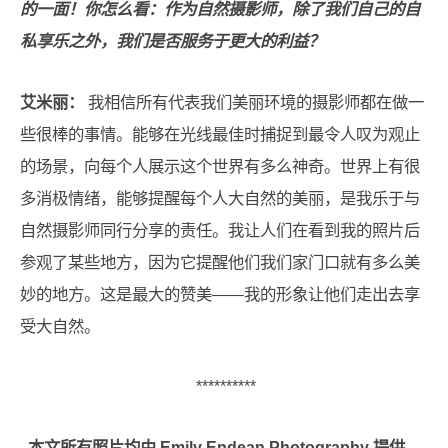
的一面！你怎么看：作为自然摄影师，除了我们自己的自
私享乐之外，我们是否服务于更大的利益？
艾米丽：
我相信所有代表我们美丽环境的摄影师都在做一
些很棒的事情。能够在光线最佳时捕捉到最令人叹为观止
的场景，向每个人展示这个世界有多么神奇。世界上有很
多消极情绪，能够提醒每个人大自然的美丽，是我乐于与
自然摄影师同行分享的责任。我让人们在看到我的照片后
参观了某些地方，因为它提醒他们我们家门口就有多么美
妙的地方。这是最大的赞美——我的形象让他们走出去享
受大自然。
**********
本文所有照片均由 Emily Endean Photography 提供。