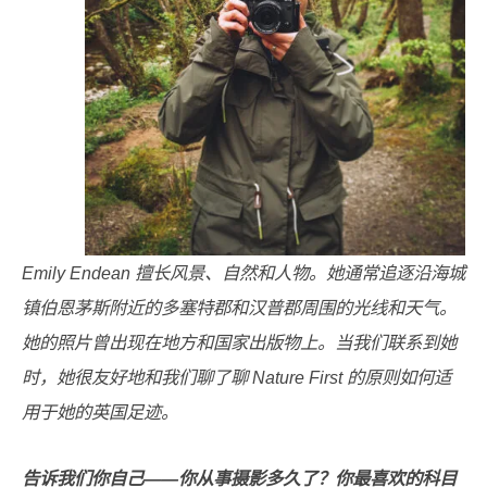
Emily Endean 擅长风景、自然和人物。她通常追逐沿海城
镇伯恩茅斯附近的多塞特郡和汉普郡周围的光线和天气。
她的照片曾出现在地方和国家出版物上。当我们联系到她
时，她很友好地和我们聊了聊 Nature First 的原则如何适
用于她的英国足迹。
告诉我们你自己——你从事摄影多久了？你最喜欢的科目