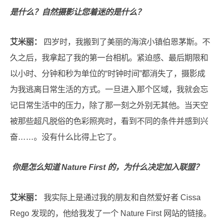
是什么？自然摄影让您着迷的是什么？
艾米丽：
四岁时，我搬到了美丽的海滨小镇伯恩茅斯。不
久之后，我拿起了我的第一台相机。紧迫感、最后期限和
以小时、分钟和秒为单位的“时钟时间”都消失了，摄影成
为我逃离日常生活的方式。一旦进入那个区域，我就会忘
记日常生活中的压力，除了那一刻之外别无其他。当天空
被那些超凡脱俗的色彩照亮时，看到不同的条件并感到兴
奋……。没有什么比得上它了。
你是怎么知道 Nature First 的，为什么决定加入联盟？
艾米丽：
我实际上是通过我的朋友和自然爱好者 Cissa
Rego 发现的，他给我发了一个 Nature First 网站的链接。