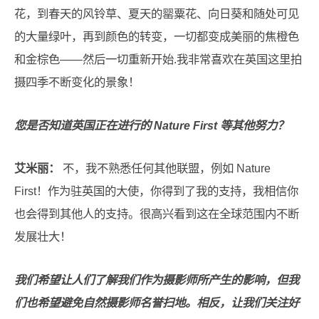
花，到春天的风铃草、夏天的罂粟花、向日葵和随处可见
的大量绿叶，再到颜色的转变，一切都变成美丽的焦橙色
和金棕色——然后一切重新开始.我非常喜欢在英国这里拍
摄四季不断变化的景象！
您是否知道英国正在进行的 Nature First 等其他努力？
艾米丽：
不，我不熟悉任何其他联盟，例如 Nature
First！作为驻英国的大使，你得到了我的支持，我相信你
也会得到其他人的支持。很高兴看到这在全球范围内不断
发展壮大！
我们希望让人们了解我们作为摄影师所产生的影响，但我
们也希望避免自然摄影师名誉扫地。相反，让我们关注好