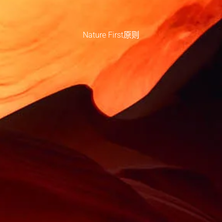
Nature First原则