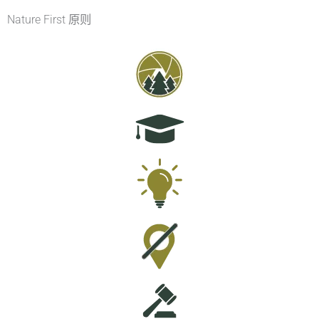
Nature First 原则