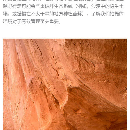
越野行走可能会严重破坏生态系统（例如，沙漠中的隐生土
壤，或缓慢在不太干旱的地方种植苔藓）。了解我们拍摄的
环境对于有效管理至关重要。