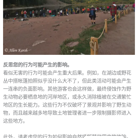
反思您的行为可能产生的影响。
看似无害的行为可能会产生重大后果。例如，在湖边或野花
丛中搭帐篷拍照似乎没什么大不了，但此类活动可能会产生
一连串的负面影响。其他游客也会这样做，最终侵蚀作为野
生动物必要栖息地的河岸地区，或永久消除植被在交通繁忙
地区的生长能力。这些行为不仅破坏了景观并影响了野生动
物，而且越来越多地导致土地管理者进一步限制摄影师进入
这些地方。
此外，请考虑您的行为如何影响自然场所其他用户的体验。