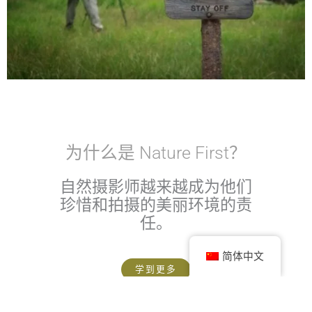
为什么是 Nature First？
自然摄影师越来越成为他们
珍惜和拍摄的美丽环境的责
任。
简体中文
学到更多