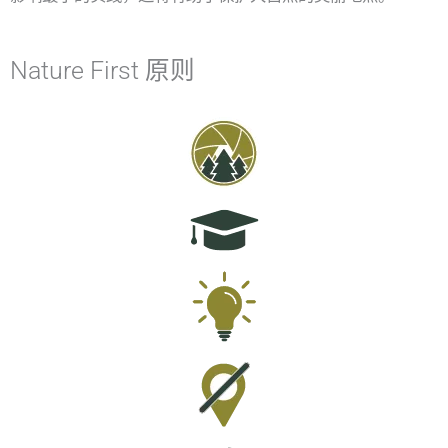
Nature First 原则