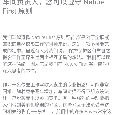
车间负责人，您可以遵守 Nature
First 原则
我们理解遵循 Nature First 原则可能
似乎
对于全职或
兼职的自然摄影工作室讲师来说，这是一项不可能完
成的壮举。最近有人对我们说，“保护保护区和靠自然
摄影工作室谋生是两个相互矛盾的想法。”我们可以理
解这种情绪，因为它是我们在 Nature First 努力应对并
深入思考的事情。
作为一名依靠工作室收入谋生的专业摄影师可能非常
困难。随着竞争逐年增加，车间讲师不得不想方设法
让自己脱颖而出以参加竞争。有一种强烈的冲动要把
人们带到美丽但脆弱的地区，这些地区无法承受与访
问相关的影响——事实上，我们中的许多人过去常常这