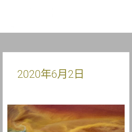
跳
到
1TP5塔斯特拉%
内
容
2020年6月2日
与
瑞
典
汉