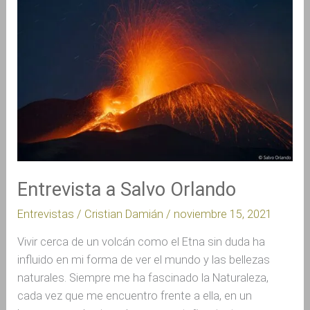
a
Salvo
Orlando
Entrevista a Salvo Orlando
Entrevistas
/
Cristian Damián
/
noviembre 15, 2021
Vivir cerca de un volcán como el Etna sin duda ha
influido en mi forma de ver el mundo y las bellezas
naturales. Siempre me ha fascinado la Naturaleza,
cada vez que me encuentro frente a ella, en un