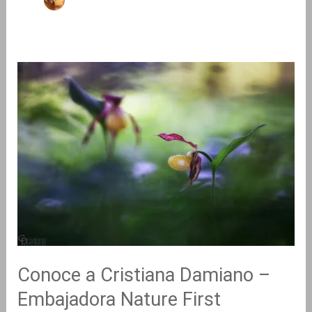
Conoce
a
Cristiana
Damiano
–
Embajadora
Nature
First
Conoce a Cristiana Damiano –
Embajadora Nature First