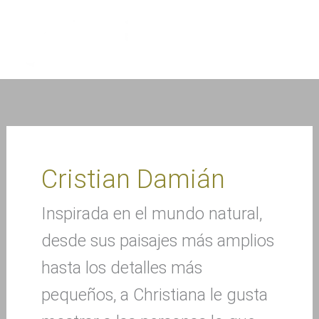
Ir
al
contenido
Cristian Damián
Inspirada en el mundo natural,
desde sus paisajes más amplios
hasta los detalles más
pequeños, a Christiana le gusta