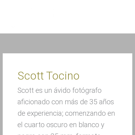
Ir
al
contenido
Scott Tocino
Scott es un ávido fotógrafo
aficionado con más de 35 años
de experiencia; comenzando en
el cuarto oscuro en blanco y