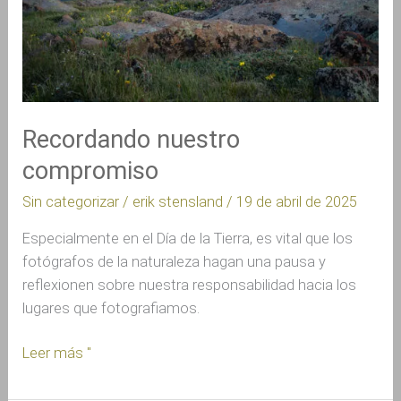
Recordando nuestro
compromiso
Sin categorizar
/
erik stensland
/
19 de abril de 2025
Especialmente en el Día de la Tierra, es vital que los
fotógrafos de la naturaleza hagan una pausa y
reflexionen sobre nuestra responsabilidad hacia los
lugares que fotografiamos.
Leer más "