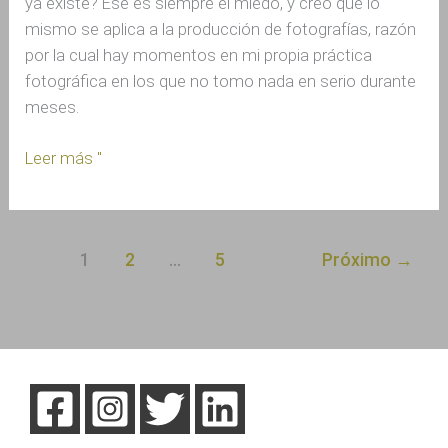
ya existe? Ese es siempre el miedo, y creo que lo
mismo se aplica a la producción de fotografías, razón
por la cual hay momentos en mi propia práctica
fotográfica en los que no tomo nada en serio durante
meses.
Leer más "
1
2
…
5
Próximo
→