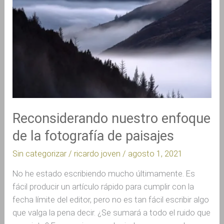
de
la
fotografía
de
paisajes
Reconsiderando nuestro enfoque
de la fotografía de paisajes
Sin categorizar
/
ricardo joven
/
agosto 1, 2021
No he estado escribiendo mucho últimamente. Es
fácil producir un artículo rápido para cumplir con la
fecha límite del editor, pero no es tan fácil escribir algo
que valga la pena decir. ¿Se sumará a todo el ruido que