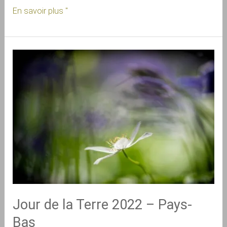
En savoir plus "
Jour
de
la
Terre 2022 –
Pays-
Bas
Jour de la Terre 2022 – Pays-
Bas