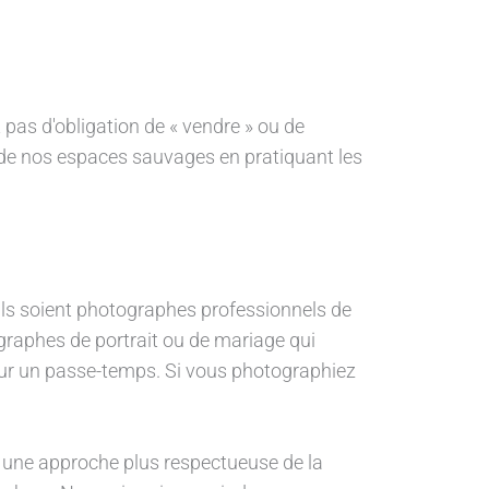
t pas d'obligation de « vendre » ou de
 de nos espaces sauvages en pratiquant les
'ils soient photographes professionnels de
graphes de portrait ou de mariage qui
our un passe-temps. Si vous photographiez
s une approche plus respectueuse de la