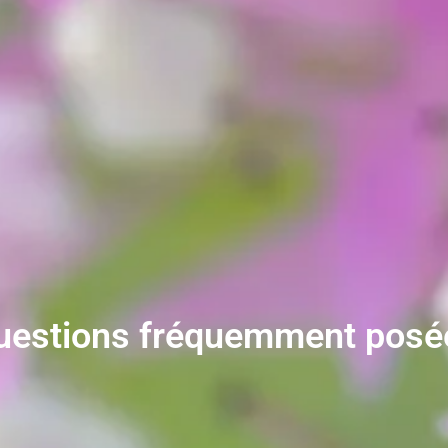
uestions fréquemment posé