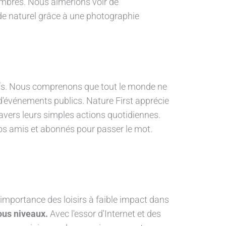
embres. Nous aimerions voir de
nde naturel grâce à une photographie
fs. Nous comprenons que tout le monde ne
 d'événements publics. Nature First apprécie
avers leurs simples actions quotidiennes.
 vos amis et abonnés pour passer le mot.
importance des loisirs à faible impact dans
tous niveaux.
Avec l'essor d'Internet et des