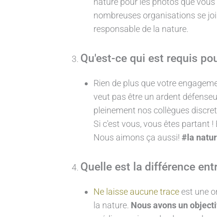
nature pour les photos que vous
nombreuses organisations se join
responsable de la nature.
Qu'est-ce qui est requis po
Rien de plus que votre engageme
veut pas être un ardent défenseur
pleinement nos collègues discre
Si c'est vous, vous êtes partant 
Nous aimons ça aussi!
#la natu
Quelle est la différence ent
Ne laisse aucune trace
est une o
la nature.
Nous avons un objecti