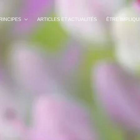
RINCIPES
ARTICLES ET ACTUALITÉS
ÊTRE IMPLIQU