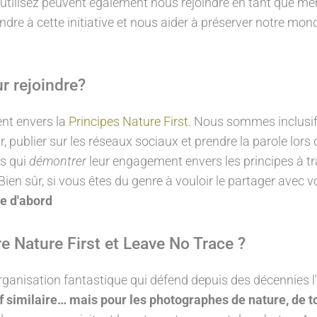
 utilisez peuvent également nous rejoindre en tant que m
dre à cette initiative et nous aider à préserver notre mo
ur rejoindre?
nt envers la
Principes Nature First
. Nous sommes inclusi
, publier sur les réseaux sociaux et prendre la parole lors
ts qui
démontrer
leur engagement envers les principes à tr
! Bien sûr, si vous êtes du genre à vouloir le partager avec
re d'abord
re Nature First et Leave No Trace ?
rganisation fantastique qui défend depuis des décennies l'
f similaire… mais pour les photographes de nature, de 