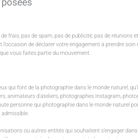
 posées
s de frais, pas de spam, pas de publicité, pas de réunions e
t l'occasion de déclarer votre engagement à prendre soin
z que vous faites partie du mouvement.
ceux qui font de la photographie dans le monde naturel, qu
rs, animateurs d'ateliers, photographes Instagram, photo
u toute personne qui photographie dans le monde naturel p
 admissible.
ganisations ou autres entités qui souhaitent s'engager dan