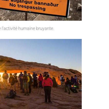
 l'activité humaine bruyante.