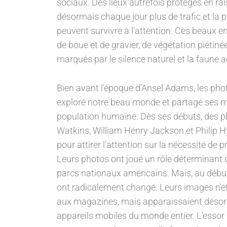
sociaux. Des lieux autrefois protégés en ra
désormais chaque jour plus de trafic et la 
peuvent survivre à l'attention. Ces beaux 
de boue et de gravier, de végétation piétinée
marqués par le silence naturel et la faune 
Bien avant l'époque d'Ansel Adams, les pho
exploré notre beau monde et partagé ses mer
population humaine. Dès ses débuts, des p
Watkins, William Henry Jackson et Philip Hy
pour attirer l'attention sur la nécessité de
Leurs photos ont joué un rôle déterminant
parcs nationaux américains. Mais, au débu
ont radicalement changé. Leurs images n'éta
aux magazines, mais apparaissaient désorma
appareils mobiles du monde entier. L'esso