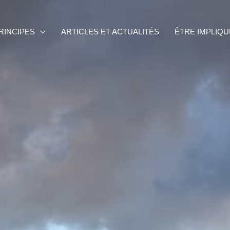
RINCIPES
ARTICLES ET ACTUALITÉS
ÊTRE IMPLIQU