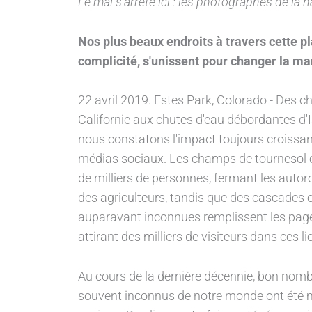
Le mal s'arrête ici : les photographes de la
Nos plus beaux endroits à travers cette 
complicité, s'unissent pour changer la ma
22 avril 2019. Estes Park, Colorado - Des 
Californie aux chutes d'eau débordantes d'
nous constatons l'impact toujours croissan
médias sociaux. Les champs de tournesol en
de milliers de personnes, fermant les auto
des agriculteurs, tandis que des cascades 
auparavant inconnues remplissent les pag
attirant des milliers de visiteurs dans ces li
Au cours de la dernière décennie, bon nomb
souvent inconnus de notre monde ont été m