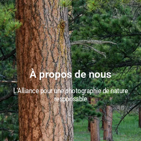
À propos de nous
L'Alliance pour une photographie de nature
responsable