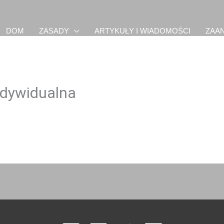
DOM
ZASADY
ARTYKUŁY I WIADOMOŚCI
ZAA
ndywidualna