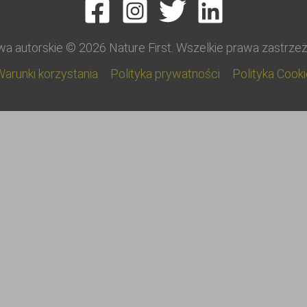
a autorskie © 2026 Nature First. Wszelkie prawa zastrze
arunki korzystania
Polityka prywatności
Polityka Cook