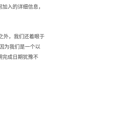
何加入的详细信息，
努力之外，我们还着眼于
.因为我们是一个以
期完成日期犹豫不