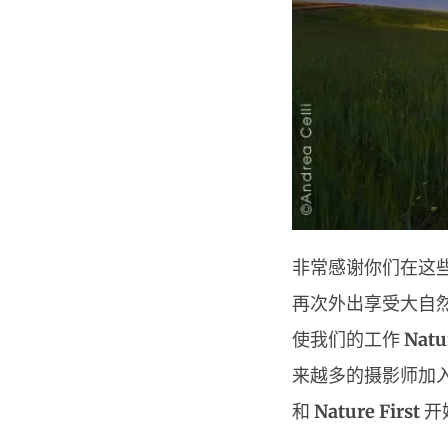
非常感谢你们在这
再次外出享受大自然
使我们的工作
Natu
来越多的摄影师加
和
Nature First
开