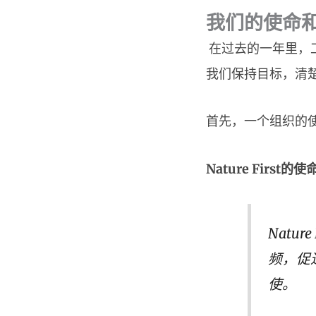
我们的使命
在过去的一年里，
我们保持目标，清
首先，一个组织的
Nature First的使
Natu
频，促
使。