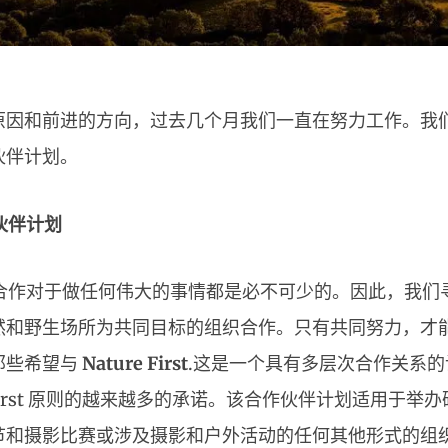
原因和前进的方向，过去几个月我们一直在努力工作。我
伙伴计划。
合作伙伴计划
合作对于做任何伟大的事情都是必不可少的。因此，我们
然和野生场所为共同目标的组织合作。只有共同努力，才
那些希望与
Nature First
.这是一个具有多层次合作关系
e First 原则的越来越多的承诺。该合作伙伴计划适用于
节和摄影比赛或涉及摄影和户外活动的任何其他形式的组