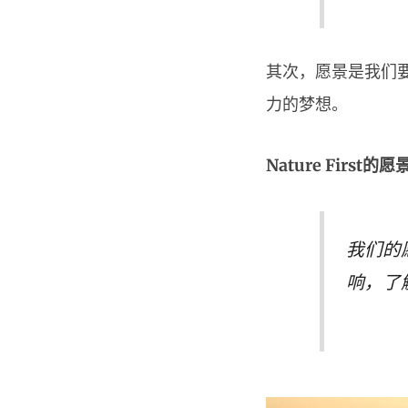
其次，愿景是我们
力的梦想。
Nature First的愿
我们的
响，了