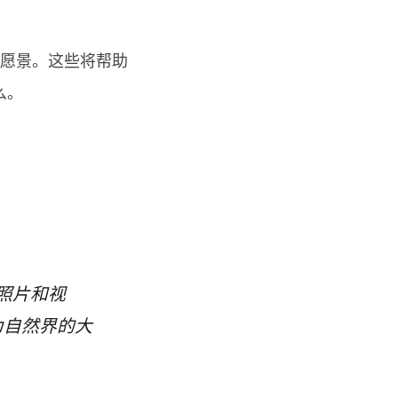
愿景。这些将帮助
么。
摄照片和视
为自然界的大