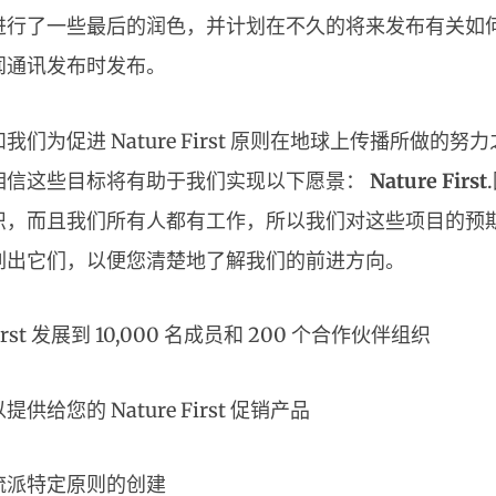
进行了一些最后的润色，并计划在不久的将来发布有关如
闻通讯发布时发布。
们为促进 Nature First 原则在地球上传播所做的
相信这些目标将有助于我们实现以下愿景：
Nature First
织，而且我们所有人都有工作，所以我们对这些项目的预
列出它们，以便您清楚地了解我们的前进方向。
 First 发展到 10,000 名成员和 200 个合作伙伴组织
供给您的 Nature First 促销产品
流派特定原则的创建