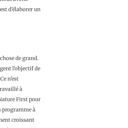
est d'élaborer un
 chose de grand.
ent l'objectif de
Ce n'est
availlé à
ature First pour
'un programme à
ment croissant