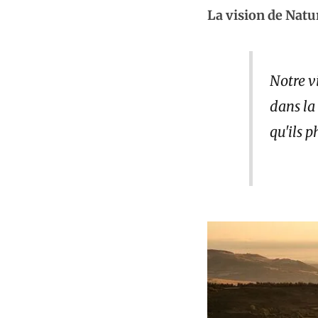
La vision de Natur
Notre v
dans la
qu'ils 