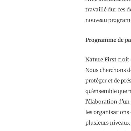
travaillé dur ces 
nouveau programm
Programme de par
Nature First
croit
Nous cherchons don
protéger et de pré
qu'ensemble que n
l'élaboration d'u
les organisations 
plusieurs niveaux