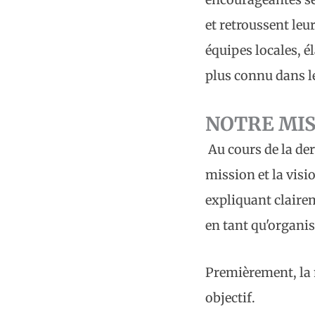
et retroussent le
équipes locales, é
plus connu dans l
NOTRE MIS
Au cours de la de
mission et la visi
expliquant claire
en tant qu'organis
Premièrement, la m
objectif.