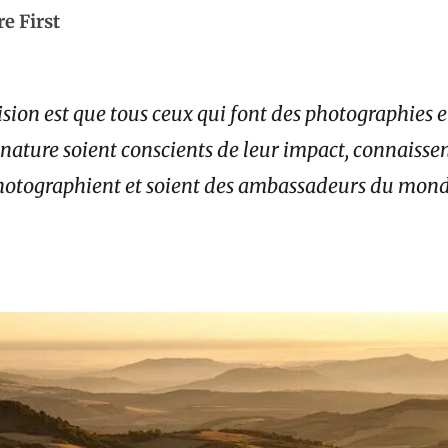
e First
ision est que tous ceux qui font des photographies e
 nature soient conscients de leur impact, connaissen
photographient et soient des ambassadeurs du mond