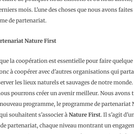
derniers mois. L'une des choses que nous avons faites 
e de partenariat.
tenariat Nature First
 que la coopération est essentielle pour faire quelque
c à coopérer avec d'autres organisations qui partag
server les lieux naturels et sauvages de notre monde. 
ous pourrons créer un avenir meilleur. Nous avons tr
n nouveau programme, le programme de partenariat N
qui souhaitent s'associer à
Nature First
. Il s'agit d
 de partenariat, chaque niveau montrant un engage