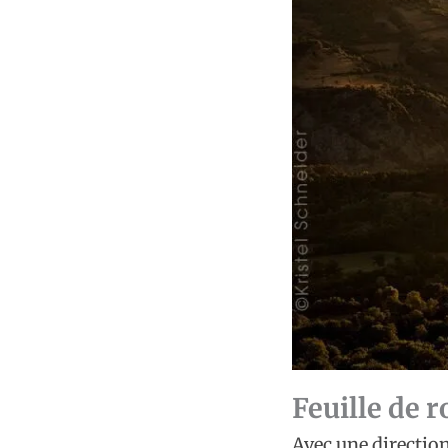
Feuille de r
Avec une direction