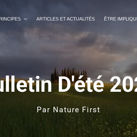
RINCIPES
ARTICLES ET ACTUALITÉS
ÊTRE IMPLIQU
lletin D'été 2
Par
Nature First