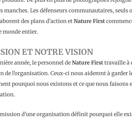
urs manches. Les défenseurs communautaires, seuls o
laborent des plans d'action et
Nature First
commence 
e monde entier.
SION ET NOTRE VISION
rnière année, le personnel de
Nature First
travaille à 
on de l'organisation. Ceux-ci nous aideront à garder 
ment pourquoi nous existons et ce que nous faisons e
ation.
ission d'une organisation définit pourquoi elle exis