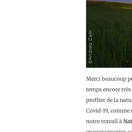
Merci beaucoup po
temps encore très 
profiter de la nat
Covid-19, comme re
notre travail à
Nat
encourageantes se