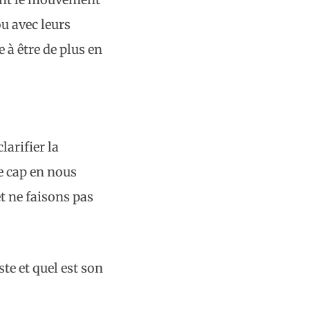
u avec leurs
à être de plus en
clarifier la
le cap en nous
t ne faisons pas
te et quel est son