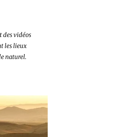
t des vidéos
t les lieux
e naturel.