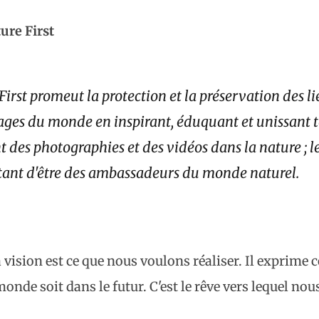
ure First
First promeut la protection et la préservation des l
ages du monde en inspirant, éduquant et unissant t
nt des photographies et des vidéos dans la nature ; l
ant d'être des ambassadeurs du monde naturel.
vision est ce que nous voulons réaliser. Il exprim
onde soit dans le futur. C'est le rêve vers lequel nou