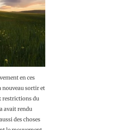
uvement en ces
à nouveau sortir et
x restrictions du
la avait rendu
aussi des choses
nent le mouvement