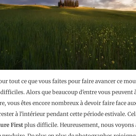
ur tout ce que vous faites pour faire avancer ce mo
difficiles. Alors que beaucoup d'entre vous peuvent 
ure, vous êtes encore nombreux à devoir faire face au
ster à l'intérieur pendant cette période estivale. Ce
ure First
plus difficile. Heureusement, nous voyons 
 produire. De plus en plus de photographes rejoig