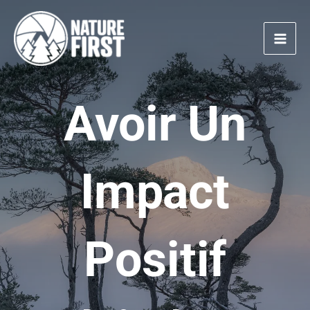
Aller
au
contenu
Avoir Un
Impact
Positif