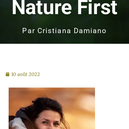
Nature First
Par
Cristiana Damiano
10 août 2022