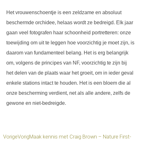
Het vrouwenschoentje is een zeldzame en absoluut
beschermde orchidee, helaas wordt ze bedreigd. Elk jaar
gaan veel fotografen haar schoonheid portretteren: onze
toewijding om uit te leggen hoe voorzichtig je moet zijn, is
daarom van fundamenteel belang. Het is erg belangrijk
om, volgens de principes van NF, voorzichtig te zijn bij
het delen van de plaats waar het groeit, om in ieder geval
enkele stations intact te houden. Het is een bloem die al
onze bescherming verdient, net als alle andere, zelfs de
gewone en niet-bedreigde.
Vorige
Vorig
Maak kennis met Craig Brown – Nature First-