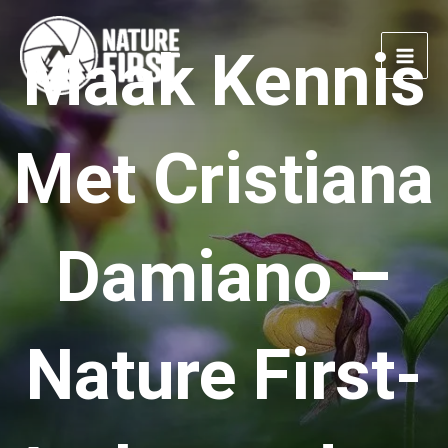
Doorgaan
naar
Maak Kennis
artikel
Met Cristiana
Damiano –
Nature First-