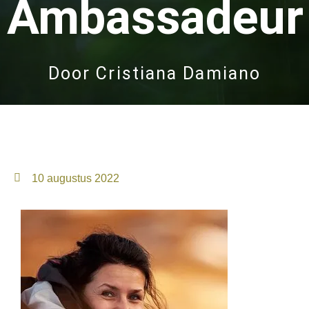
Ambassadeur
Door
Cristiana Damiano
10 augustus 2022