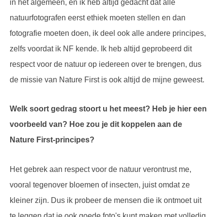
in het algemeen, en ik heb altijd gedacht dat alle
natuurfotografen eerst ethiek moeten stellen en dan
fotografie moeten doen, ik deel ook alle andere principes,
zelfs voordat ik NF kende. Ik heb altijd geprobeerd dit
respect voor de natuur op iedereen over te brengen, dus
de missie van Nature First is ook altijd de mijne geweest.
Welk soort gedrag stoort u het meest? Heb je hier een
voorbeeld van? Hoe zou je dit koppelen aan de
Nature First-principes?
Het gebrek aan respect voor de natuur verontrust me,
vooral tegenover bloemen of insecten, juist omdat ze
kleiner zijn. Dus ik probeer de mensen die ik ontmoet uit
te leggen dat je ook goede foto's kunt maken met volledig