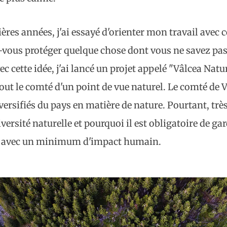
ères années, j'ai essayé d'orienter mon travail avec c
us protéger quelque chose dont vous ne savez pas q
c cette idée, j'ai lancé un projet appelé "Vâlcea Natur
ut le comté d'un point de vue naturel. Le comté de Vâ
versifiés du pays en matière de nature. Pourtant, trè
versité naturelle et pourquoi il est obligatoire de gar
et avec un minimum d'impact humain.