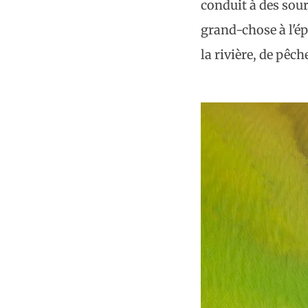
conduit à des sour
grand-chose à l'ép
la rivière, de pêc