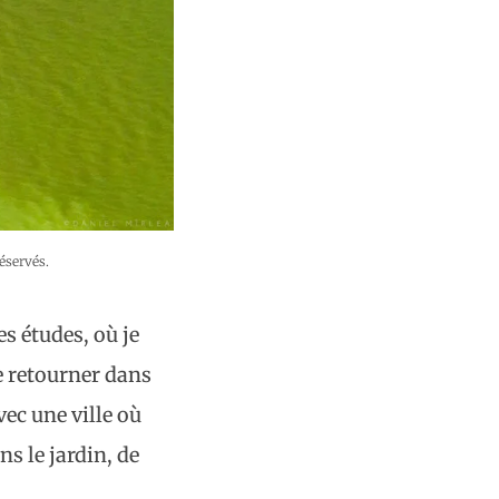
éservés.
es études, où je
e retourner dans
ec une ville où
s le jardin, de