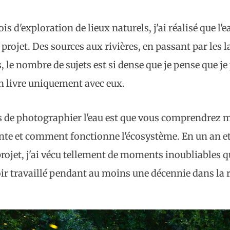
 d'exploration de lieux naturels, j'ai réalisé que l'ea
 projet. Des sources aux rivières, en passant par les l
 le nombre de sujets est si dense que je pense que je
un livre uniquement avec eux.
s de photographier l'eau est que vous comprendrez 
tante et comment fonctionne l'écosystème. En un an e
rojet, j'ai vécu tellement de moments inoubliables qu
oir travaillé pendant au moins une décennie dans la 