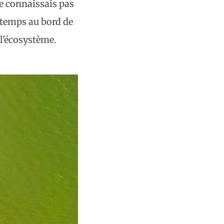
ne connaissais pas
u temps au bord de
 l'écosystème.