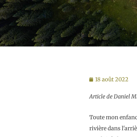
18 août 2022
Article de Daniel M
Toute mon enfance 
rivière dans l'arr