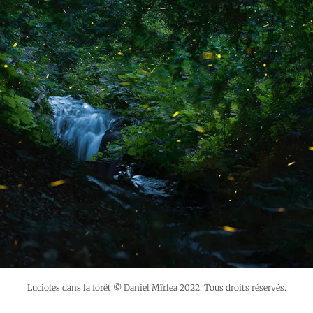
Lucioles dans la forêt © Daniel Mîrlea 2022. Tous droits réservés.