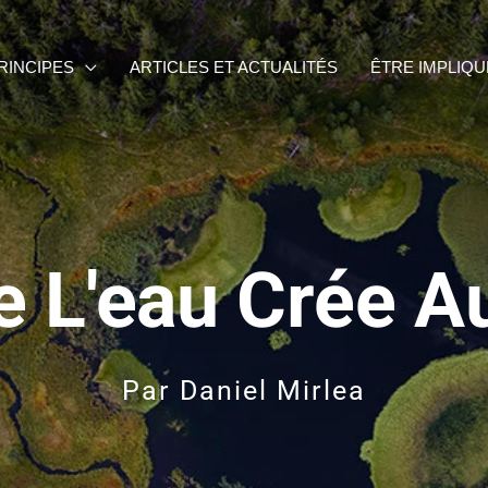
RINCIPES
ARTICLES ET ACTUALITÉS
ÊTRE IMPLIQU
 L'eau Crée A
Par
Daniel Mirlea