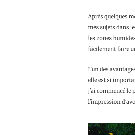
Après quelques mois
mes sujets dans le
les zones humides,
facilement faire 
L'un des avantage
elle est si impor
j'ai commencé le p
l'impression d'av