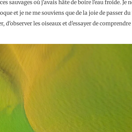
ces sauvages où j'avais hâte de boire l'eau froide. Je 
oque et je ne me souviens que de la joie de passer d
her, d'observer les oiseaux et d'essayer de comprendre