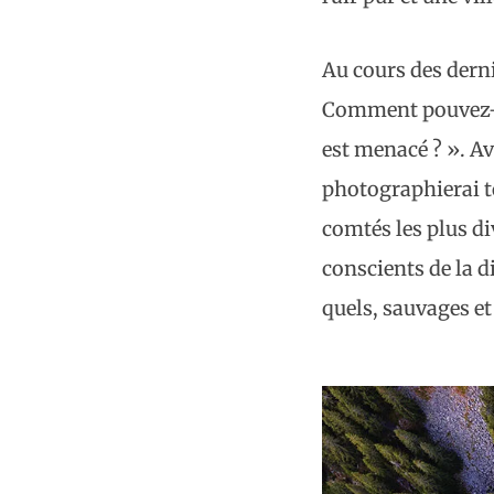
Au cours des derni
Comment pouvez-vo
est menacé ? ». Ave
photographierai to
comtés les plus di
conscients de la di
quels, sauvages 