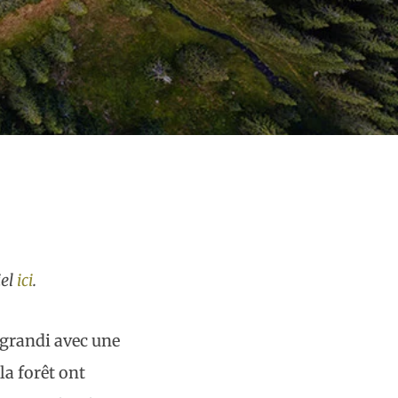
iel
ici
.
i grandi avec une
la forêt ont