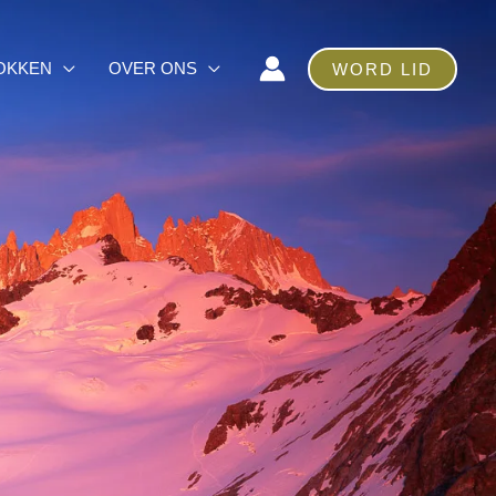
OKKEN
OVER ONS
WORD LID