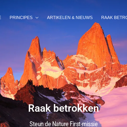
E
PRINCIPES
ARTIKELEN & NIEUWS
RAAK BETR
Raak betrokken
Steun de Nature First-missie