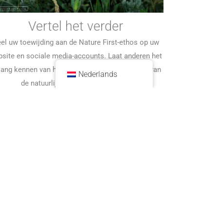
Vertel het verder
el uw toewijding aan de Nature First-ethos op uw
site en sociale media-accounts. Laat anderen het
lang kennen van het behouden en beschermen van
Nederlands
de natuurlijke wereld.
#naturefirst
.