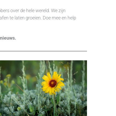
bers over de hele wereld.
We zijn
afen te laten groeien. Doe mee en help
 nieuws.