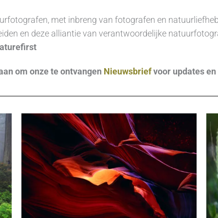
urfotografen, met inbreng van fotografen en natuurliefheb
iden en deze alliantie van verantwoordelijke natuurfotogr
aturefirst
 aan om onze te ontvangen
Nieuwsbrief
voor updates en