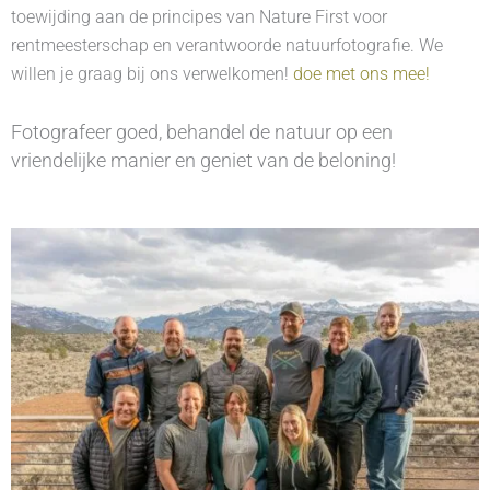
toewijding aan de principes van Nature First voor
rentmeesterschap en verantwoorde natuurfotografie. We
willen je graag bij ons verwelkomen!
doe met ons mee!
Fotografeer goed, behandel de natuur op een
vriendelijke manier en geniet van de beloning!