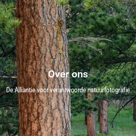
Over ons
De Alliantie voor verantwoorde natuurfotografie