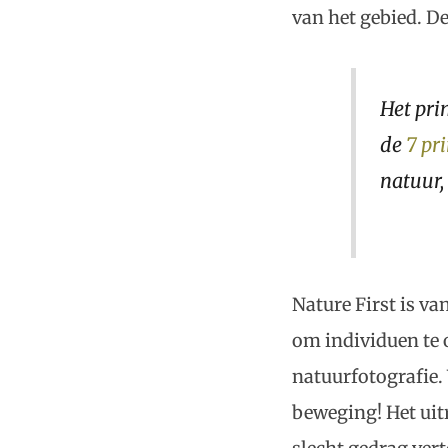
van het gebied. D
Het pri
de
7 pr
natuur,
Nature First is v
om individuen te 
natuurfotografie.
beweging! Het uit