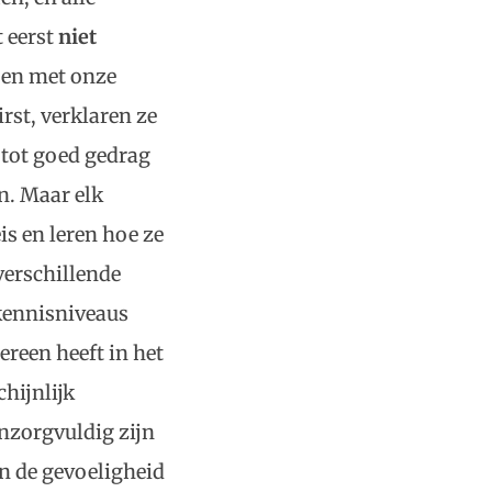
 eerst
niet
oen met onze
rst, verklaren ze
 tot goed gedrag
n. Maar elk
is en leren hoe ze
verschillende
 kennisniveaus
reen heeft in het
hijnlijk
nzorgvuldig zijn
n de gevoeligheid