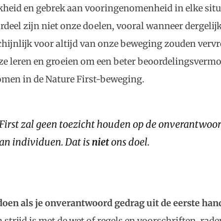
jkheid en gebrek aan vooringenomenheid in elke situ
eel zijn niet onze doelen, vooral wanneer dergelijk
hijnlijk voor altijd van onze beweging zouden ver
 ze leren en groeien om een beter beoordelingsverm
men in de Nature First-beweging.
First zal geen toezicht houden op de onverantwoor
van individuen. Dat is
niet
ons doel.
 doen als je onverantwoord gedrag uit de eerste han
n strijd is met de wet of regels en voorschriften, rad