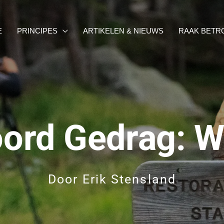
E
PRINCIPES
ARTIKELEN & NIEUWS
RAAK BETR
ord Gedrag: W
Door
Erik Stensland