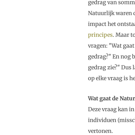
gedrag van sommi
Natuurlijk waren 
impact het ontsta
principes
. Maar t
vragen: "Wat gaat
gedrag?" En nog b
gedrag zie?" Dus 
op elke vraag is he
Wat gaat de Natur
Deze vraag kan in 
individuen (missc
vertonen.