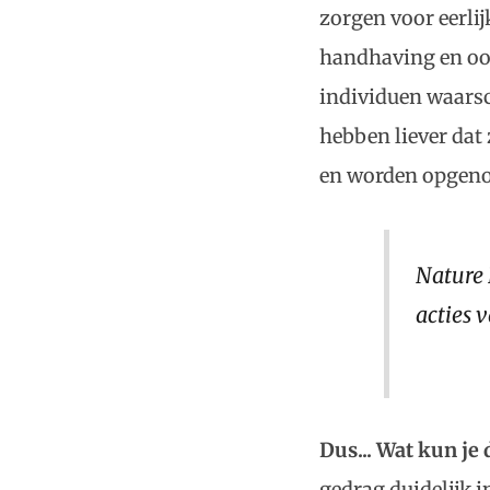
zorgen voor eerli
handhaving en oord
individuen waarsc
hebben liever dat
en worden opgeno
Nature 
acties 
Dus... Wat kun je
gedrag duidelijk i