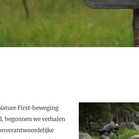
Nature First-beweging
d, begonnen we verhalen
 onverantwoordelijke