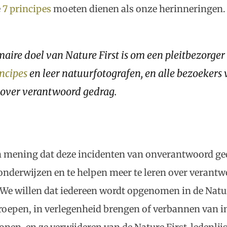
e
7 principes
moeten dienen als onze herinneringen.
maire doel van Nature First is om een pleitbezorger 
incipes
en leer natuurfotografen, en alle bezoekers
 over verantwoord gedrag.
an mening dat deze incidenten van onverantwoord ge
onderwijzen en te helpen meer te leren over verant
 We willen dat iedereen wordt opgenomen in de Natur
roepen, in verlegenheid brengen of verbannen van i