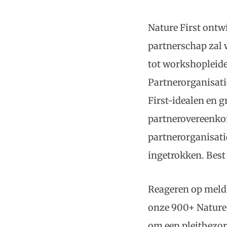
Nature First ontw
partnerschap zal 
tot workshopleide
Partnerorganisati
First-idealen en 
partnerovereenko
partnerorganisati
ingetrokken. Best
Reageren op meldi
onze 900+ Nature 
om een pleitbezor