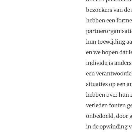
bezoekers van de 
hebben een formel
partnerorganisati
hun toewijding a
en we hopen dat i
individu is anders
een verantwoordel
situaties op een 
hebben over hun n
verleden fouten g
onbedoeld, door g
in de opwinding v