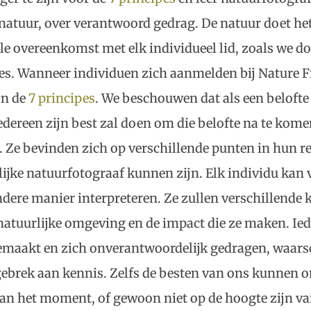
natuur, over verantwoord gedrag. De natuur doet het
e overeenkomst met elk individueel lid, zoals we d
es. Wanneer individuen zich aanmelden bij Nature Fi
an de
7 principes
. We beschouwen dat als een belofte
edereen zijn best zal doen om die belofte na te kome
. Ze bevinden zich op verschillende punten in hun re
ijke natuurfotograaf kunnen zijn. Elk individu kan 
andere manier interpreteren. Ze zullen verschillende
atuurlijke omgeving en de impact die ze maken. Iede
emaakt en zich onverantwoordelijk gedragen, waarsc
ebrek aan kennis. Zelfs de besten van ons kunnen o
an het moment, of gewoon niet op de hoogte zijn va