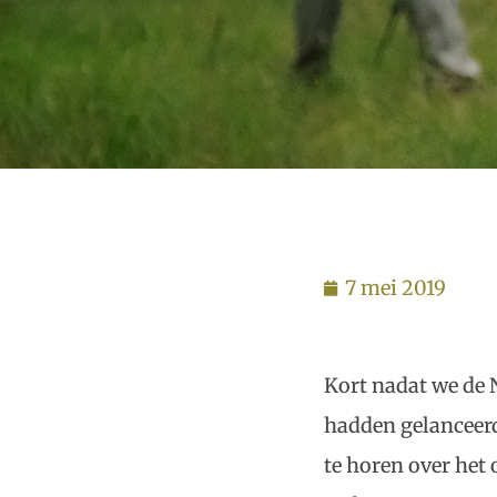
7 mei 2019
Kort nadat we de 
hadden gelanceer
te horen over het