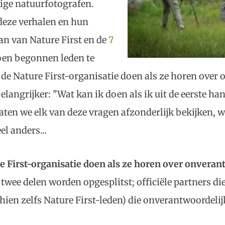
ge natuurfotografen.
deze verhalen en hun
an van Nature First en de
7
oen begonnen leden te
 de Nature First-organisatie doen als ze horen over
elangrijker: "Wat kan ik doen als ik uit de eerste 
laten we elk van deze vragen afzonderlijk bekijken,
el anders...
e First-organisatie doen als ze horen over onvera
twee delen worden opgesplitst; officiële partners di
hien zelfs Nature First-leden) die onverantwoordeli