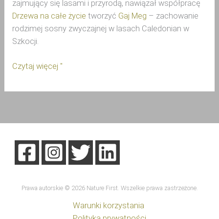
zajmujący się lasami i przyrodą, nawiązał współpracę 
Drzewa na całe życie
 tworzyć 
Gaj Meg
 – zachowanie 
rodzimej sosny zwyczajnej w lasach Caledonian w 
Szkocji.
Czytaj więcej "
Prawa autorskie © 2026 Nature First. Wszelkie prawa zastrzeżone.
Warunki korzystania
Polityka prywatności