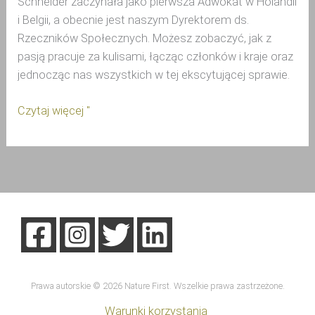
Schneider zaczynała jako pierwsza Adwokat w Holandii
i Belgii, a obecnie jest naszym Dyrektorem ds.
Rzeczników Społecznych. Możesz zobaczyć, jak z
pasją pracuje za kulisami, łącząc członków i kraje oraz
jednocząc nas wszystkich w tej ekscytującej sprawie.
Czytaj więcej "
Prawa autorskie © 2026 Nature First. Wszelkie prawa zastrzeżone.
Warunki korzystania