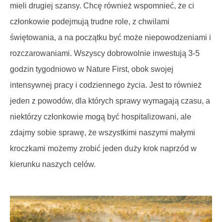
mieli drugiej szansy. Chcę również wspomnieć, że ci
członkowie podejmują trudne role, z chwilami
świętowania, a na początku być może niepowodzeniami i
rozczarowaniami. Wszyscy dobrowolnie inwestują 3-5
godzin tygodniowo w Nature First, obok swojej
intensywnej pracy i codziennego życia. Jest to również
jeden z powodów, dla których sprawy wymagają czasu, a
niektórzy członkowie mogą być hospitalizowani, ale
zdajmy sobie sprawę, że wszystkimi naszymi małymi
kroczkami możemy zrobić jeden duży krok naprzód w
kierunku naszych celów.