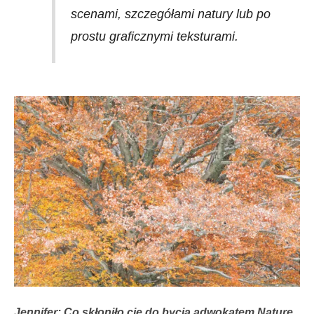
scenami, szczegółami natury lub po
prostu graficznymi teksturami.
Jennifer: Co skłoniło cię do bycia adwokatem Nature