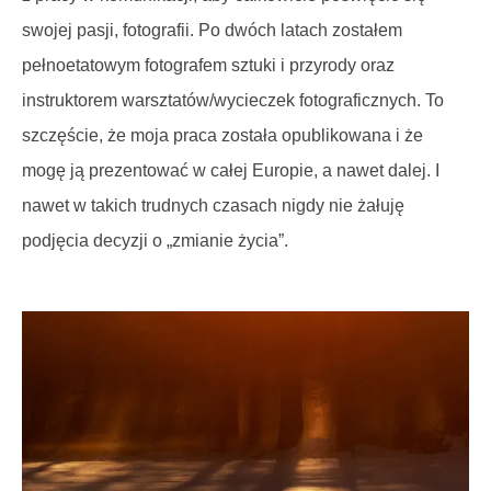
swojej pasji, fotografii. Po dwóch latach zostałem
pełnoetatowym fotografem sztuki i przyrody oraz
instruktorem warsztatów/wycieczek fotograficznych. To
szczęście, że moja praca została opublikowana i że
mogę ją prezentować w całej Europie, a nawet dalej. I
nawet w takich trudnych czasach nigdy nie żałuję
podjęcia decyzji o „zmianie życia”.