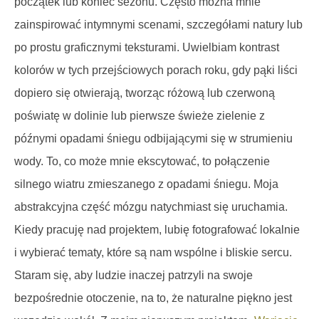
początek lub koniec sezonu. Często można mnie
zainspirować intymnymi scenami, szczegółami natury lub
po prostu graficznymi teksturami. Uwielbiam kontrast
kolorów w tych przejściowych porach roku, gdy pąki liści
dopiero się otwierają, tworząc różową lub czerwoną
poświatę w dolinie lub pierwsze świeże zielenie z
późnymi opadami śniegu odbijającymi się w strumieniu
wody. To, co może mnie ekscytować, to połączenie
silnego wiatru zmieszanego z opadami śniegu. Moja
abstrakcyjna część mózgu natychmiast się uruchamia.
Kiedy pracuję nad projektem, lubię fotografować lokalnie
i wybierać tematy, które są nam wspólne i bliskie sercu.
Staram się, aby ludzie inaczej patrzyli na swoje
bezpośrednie otoczenie, na to, że naturalne piękno jest