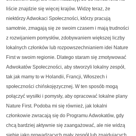
liście znajdzie się więcej krajów. Widzę teraz, że
niektórzy Adwokaci Społeczności, którzy pracują
samotnie, zmagają się ze swoim czasem i mają trudności
z rozwijaniem pomysłów, zdobywaniem większej liczby
lokalnych członków lub rozpowszechnianiem idei Nature
First w swoim regionie. Dlatego staram się zmotywować
Adwokatów Społeczności, aby stworzyli lokalny zespół,
tak jak mamy to w Holandii, Francji, Włoszech i
społeczności chińskojęzycznej. W ten sposób mogą
połączyć wysiłki i pomysły, aby opracować lokalne plany
Nature First. Podoba mi się również, jak lokalni
członkowie zwracają się do Programu Adwokatów, gdy
chcą bardziej aktywnie się zaangażować, ale nie widzą
siebie jako prowadzących mały zespół lub znajdujących