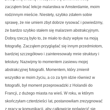
zacząłem brać lekcje malarstwa w Amsterdamie, moim
rodzinnym mieście. Niestety, szybko zdałem sobie
sprawę, że nie umiem zbyt dobrze rysować i powiedzmy,
że bardzo szybko stałem się malarzem abstrakcyjnym.
Dobrą rzeczą było to, że miało to duży wpływ na moją
fotografię. Zacząłem przyglądać się innym przedmiotom,
bardziej szczegółowo i zainteresowały mnie struktury i
tekstury. Nazwijmy to momentem zasiewu mojej
abstrakcyjnej fotografii. Momentem, który zmienił
wszystko w moim życiu, a co za tym idzie również w
fotografii, był moment przeprowadzki z Holandii do
Francji, z dużego miasta na wieś. W roku, w którym
skończyłam czterdzieści lat, postanowiłam zrezygnować
z pracy w komunikacji, aby całkowicie poświęcić się