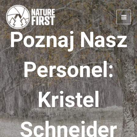
Przejdź
do
treści
Poznaj Nasz
Personel:
Kristel
Schneider