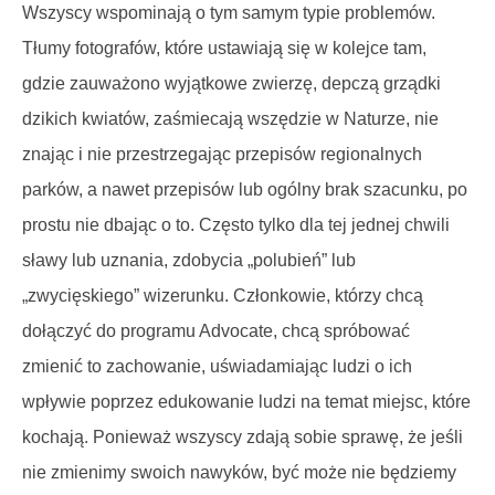
Wszyscy wspominają o tym samym typie problemów.
Tłumy fotografów, które ustawiają się w kolejce tam,
gdzie zauważono wyjątkowe zwierzę, depczą grządki
dzikich kwiatów, zaśmiecają wszędzie w Naturze, nie
znając i nie przestrzegając przepisów regionalnych
parków, a nawet przepisów lub ogólny brak szacunku, po
prostu nie dbając o to. Często tylko dla tej jednej chwili
sławy lub uznania, zdobycia „polubień” lub
„zwycięskiego” wizerunku. Członkowie, którzy chcą
dołączyć do programu Advocate, chcą spróbować
zmienić to zachowanie, uświadamiając ludzi o ich
wpływie poprzez edukowanie ludzi na temat miejsc, które
kochają. Ponieważ wszyscy zdają sobie sprawę, że jeśli
nie zmienimy swoich nawyków, być może nie będziemy