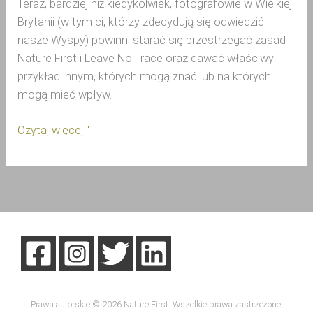
Teraz, bardziej niż kiedykolwiek, fotografowie w Wielkiej
Brytanii (w tym ci, którzy zdecydują się odwiedzić
nasze Wyspy) powinni starać się przestrzegać zasad
Nature First i Leave No Trace oraz dawać właściwy
przykład innym, których mogą znać lub na których
mogą mieć wpływ.
Czytaj więcej "
Prawa autorskie © 2026 Nature First. Wszelkie prawa zastrzeżone.