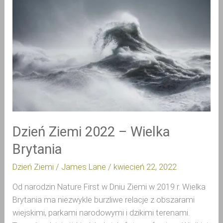
Ziemi
2022
–
Wielka
Brytania
Dzień Ziemi 2022 – Wielka
Brytania
Dzień Ziemi
/
James Lane
/
kwiecień 22, 2022
Od narodzin Nature First w Dniu Ziemi w 2019 r. Wielka
Brytania ma niezwykle burzliwe relacje z obszarami
wiejskimi, parkami narodowymi i dzikimi terenami.