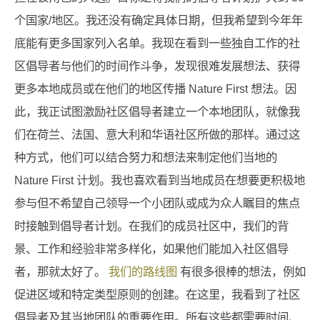
个国家/地区。我还没有确定具体日期，但我希望到今年年
底能有更多国家列入名单。我现在看到一些独自工作的社
区倡导者与他们的时间作斗争，发现很难发展想法、获得
更多本地成员或在他们的地区传播 Nature First 想法。因
此，我正试图激励社区倡导者建立一个本地团队，就像我
们在荷兰、法国、意大利和华语社区所做的那样。通过这
种方式，他们可以结合努力和想法来制定他们当地的
Nature First 计划。我也喜欢看到当地成员在想要更积极地
参与但不希望自己领导一个小团队或成为众人瞩目的焦点
时接触到倡导者计划。在我们的成员社区中，我们的背
景、工作和经验非常多样化，如果他们能加入社区倡导
者，那就太好了。
我们的路线图
有很多很棒的想法，例如
促进区域和特定类型原则的创建。在这里，我看到了社区
倡导者及其当地团队的重要作用。所有这些都需要时间、