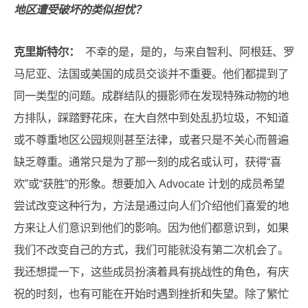
地区遭受破坏的类似担忧？
克里斯特尔：
不幸的是，是的，与来自智利、阿根廷、罗
马尼亚、法国或美国的成员交谈并不重要。他们都提到了
同一类型的问题。成群结队的摄影师在发现特殊动物的地
方排队，踩踏野花床，在大自然中到处乱扔垃圾，不知道
或不尊重地区公园规则甚至法律，或者只是不关心而普遍
缺乏尊重。通常只是为了那一刻的成名或认可，获得“喜
欢”或“获胜”的形象。想要加入 Advocate 计划的成员希望
尝试改变这种行为，方法是通过向人们介绍他们喜爱的地
方来让人们意识到他们的影响。因为他们都意识到，如果
我们不改变自己的方式，我们可能就没有第二次机会了。
我还想提一下，这些成员扮演着具有挑战性的角色，有庆
祝的时刻，也有可能在开始时遇到挫折和失望。除了繁忙