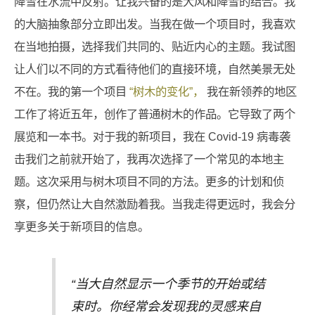
降雪在水流中反射。让我兴奋的是大风和降雪的结合。我
的大脑抽象部分立即出发。当我在做一个项目时，我喜欢
在当地拍摄，选择我们共同的、贴近内心的主题。我试图
让人们以不同的方式看待他们的直接环境，自然美景无处
不在。我的第一个项目
“树木的变化”，
我在新领养的地区
工作了将近五年，创作了普通树木的作品。它导致了两个
展览和一本书。对于我的新项目，我在 Covid-19 病毒袭
击我们之前就开始了，我再次选择了一个常见的本地主
题。这次采用与树木项目不同的方法。更多的计划和侦
察，但仍然让大自然激励着我。当我走得更远时，我会分
享更多关于新项目的信息。
“当大自然显示一个季节的开始或结
束时。你经常会发现我的灵感来自