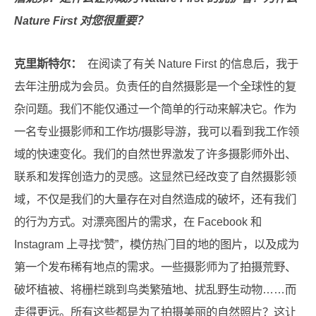
Nature First 对您很重要？
克里斯特尔：
在阅读了有关 Nature First 的信息后，我于
去年注册成为会员。负责任的自然摄影是一个全球性的复
杂问题。我们不能仅通过一个简单的行动来解决它。作为
一名专业摄影师和工作坊/摄影导游，我可以看到我工作领
域的快速变化。我们的自然世界激发了许多摄影师外出、
联系和发挥创造力的灵感。这显然已经改变了自然摄影领
域，不仅是我们的大量存在对自然造成的破坏，还有我们
的行为方式。对漂亮图片的需求，在 Facebook 和
Instagram 上寻找“赞”，模仿热门目的地的图片，以及成为
第一个发布稀有地点的需求。一些摄影师为了拍摄荒野、
破坏植被、将栅栏跳到鸟类繁殖地、扰乱野生动物……而
走得更远。所有这些都是为了拍摄美丽的自然照片？这让