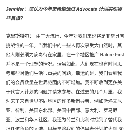
Jennifer：您认为今年您希望通过 Advocate 计划实现哪
些目标？
克里斯特尔：
由于大流行，今年对我们来说将是非常具有
挑战性的一年。当我们中的一些人再次享受大自然时，其
他人则必须为病毒待在家里。在一个地区推广 Nature First
并不是一个理想的情况。话虽如此，人们现在也有时间思
考那些对他们生活很重要的问题，幸运的是，我们看到我
们的会员数量在世界范围内不断增加。我不断收到更多关
于代言人计划的问题并请求参与。在过去的几个月里，我
迎来了来自世界不同地区的许多新倡导者，例如斯洛文尼
亚、智利、美国东北部、美国中西部、意大利、罗马尼
亚、波兰和华人社区。我还为荷兰和比利时找到了替代我
担任该角色的人选。目标是将我们的倡导者计划扩大到 30