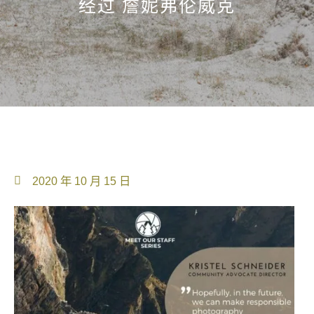
经过
詹妮弗伦威克
2020 年 10 月 15 日