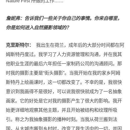
Nature First 所做的工作……
詹妮弗：告诉我们一些关于你自己的事情。你来自哪里，
你是如何进入自然摄影领域的？
克里斯特尔：
我出生在荷兰，成年后的大部分时间都在阿
姆斯特丹度过。我学习了人力资源管理和沟通，并在我其
他职业生涯的最后六年担任一家制药公司的沟通顾问。那
时我的摄影主要是“街头摄影”。当我开始在我的家乡阿姆
斯特丹上绘画课时，这一切都改变了。不幸的是，我很快
意识到我画得不是很好，可以说我很快就成为了一名抽象
画家。它的好处是它对我的摄影产生了很大的影响。我开
始更详细地观察其他主题，并且开始被结构和纹理所吸
引。称之为我抽象摄影的播种时刻。当我从荷兰搬到法
国，从大城市搬到乡村时，改变了我生活中的一切，并因