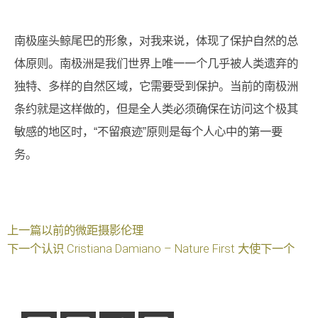
南极座头鲸尾巴的形象，对我来说，体现了保护自然的总
体原则。南极洲是我们世界上唯一一个几乎被人类遗弃的
独特、多样的自然区域，它需要受到保护。当前的南极洲
条约就是这样做的，但是全人类必须确保在访问这个极其
敏感的地区时，“不留痕迹”原则是每个人心中的第一要
务。
上一篇
以前的
微距摄影伦理
下一个
认识 Cristiana Damiano – Nature First 大使
下一个