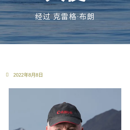
经过
克雷格·布朗
2022年8月8日