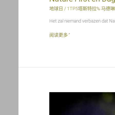
地球日
/ 1TP5塔斯特拉%
马德琳
Het zal niemand verbazen dat Na
阅读更多 ”
2022
年
地