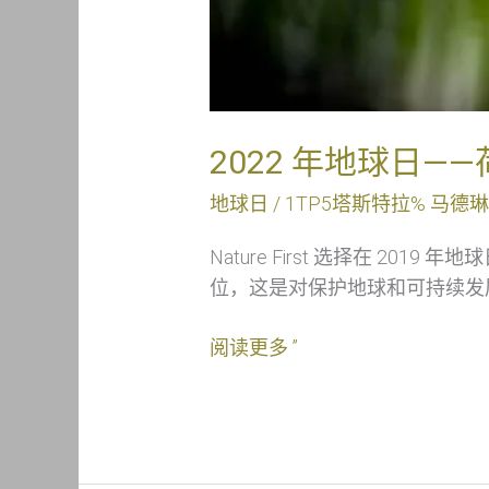
2022 年地球日—
地球日
/ 1TP5塔斯特拉%
马德琳
Nature First 选择在 
位，这是对保护地球和可持续发
阅读更多 ”