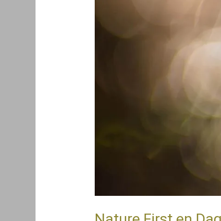
Nature First en Da