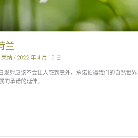
—荷兰
·莱纳
/
2022 年 4 月 19 日
2019 年地球日发射应该不会让人感到意外。承诺拍摄我们的自
展的承诺的延伸。