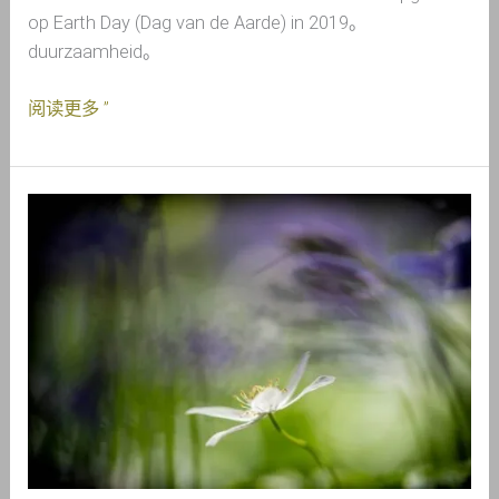
op Earth Day (Dag van de Aarde) in 2019。
duurzaamheid。
阅读更多 ”
2022
年
地
球
日
——
荷
兰