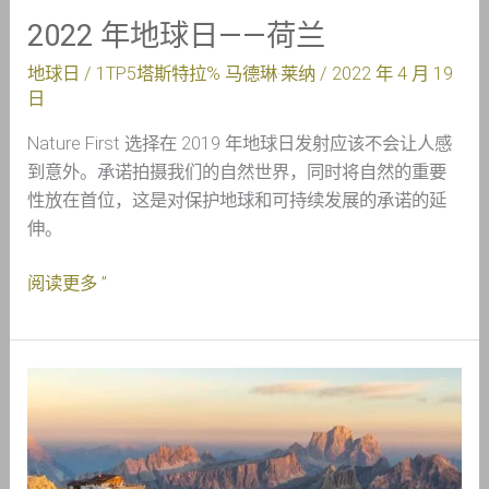
2022 年地球日——荷兰
地球日
/ 1TP5塔斯特拉%
马德琳·莱纳
/
2022 年 4 月 19
日
Nature First 选择在 2019 年地球日发射应该不会让人感
到意外。承诺拍摄我们的自然世界，同时将自然的重要
性放在首位，这是对保护地球和可持续发展的承诺的延
伸。
阅读更多 ”
采
访
遇
见