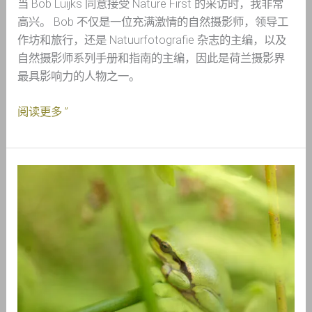
当 Bob Luijks 同意接受 Nature First 的采访时，我非常
高兴。 Bob 不仅是一位充满激情的自然摄影师，领导工
作坊和旅行，还是 Natuurfotografie 杂志的主编，以及
自然摄影师系列手册和指南的主编，因此是荷兰摄影界
最具影响力的人物之一。
阅读更多 ”
认
识
Madeleine
Lenagh
–
Nature
First
大