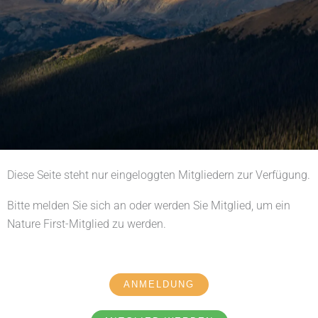
Diese Seite steht nur eingeloggten Mitgliedern zur Verfügung.
Bitte melden Sie sich an oder werden Sie Mitglied, um ein
Nature First-Mitglied zu werden.
ANMELDUNG