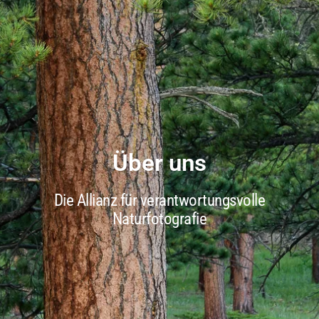
Über uns
Die Allianz für verantwortungsvolle
Naturfotografie