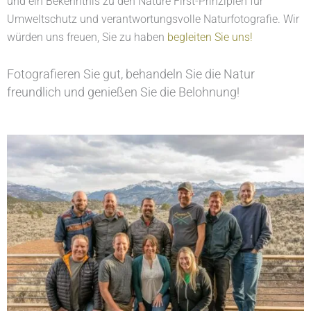
und ein Bekenntnis zu den Nature First-Prinzipien für
Umweltschutz und verantwortungsvolle Naturfotografie. Wir
würden uns freuen, Sie zu haben
begleiten Sie uns!
Fotografieren Sie gut, behandeln Sie die Natur
freundlich und genießen Sie die Belohnung!