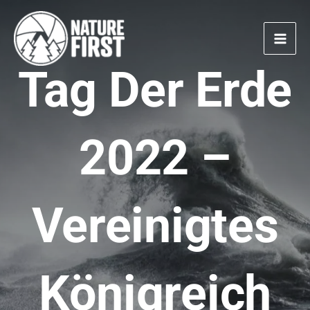
Zum
Inhalt
springen
Tag Der Erde
2022 –
Vereinigtes
Königreich