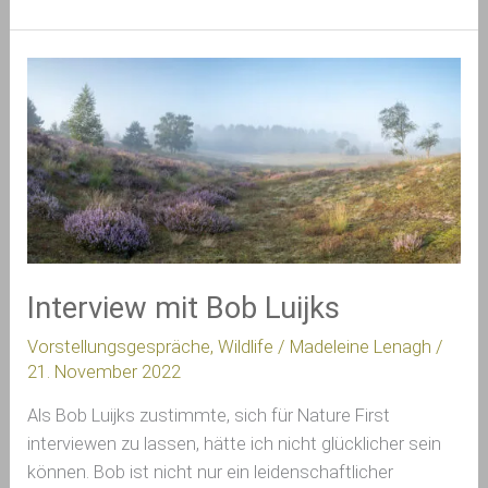
Interview
mit
Bob
Luijks
Interview mit Bob Luijks
Vorstellungsgespräche
,
Wildlife
/
Madeleine Lenagh
/
21. November 2022
Als Bob Luijks zustimmte, sich für Nature First
interviewen zu lassen, hätte ich nicht glücklicher sein
können. Bob ist nicht nur ein leidenschaftlicher