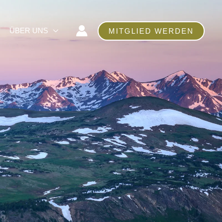
ÜBER UNS
MITGLIED WERDEN