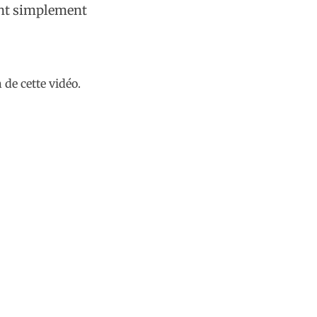
eant simplement
n de cette vidéo.