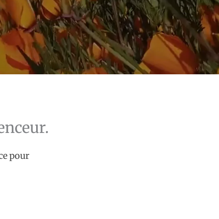
enceur.
nce pour