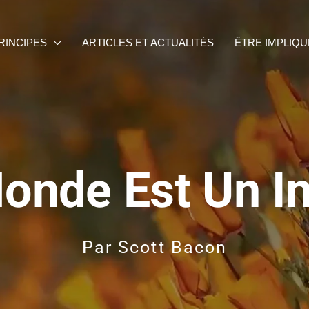
RINCIPES
ARTICLES ET ACTUALITÉS
ÊTRE IMPLIQU
onde Est Un I
Par
Scott Bacon