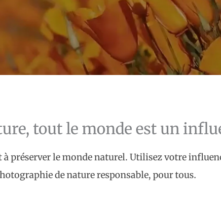
ture, tout le monde est un influ
t à préserver le monde naturel. Utilisez votre influe
otographie de nature responsable, pour tous.