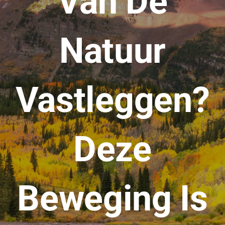
Van De
Natuur
Vastleggen?
Deze
Beweging Is