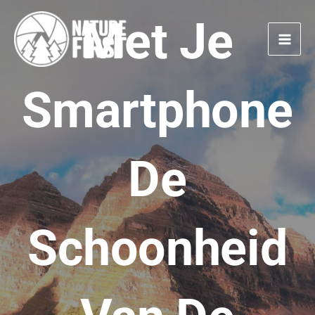
Doorgaan
Met Je
naar
artikel
Smartphone
De
Schoonheid