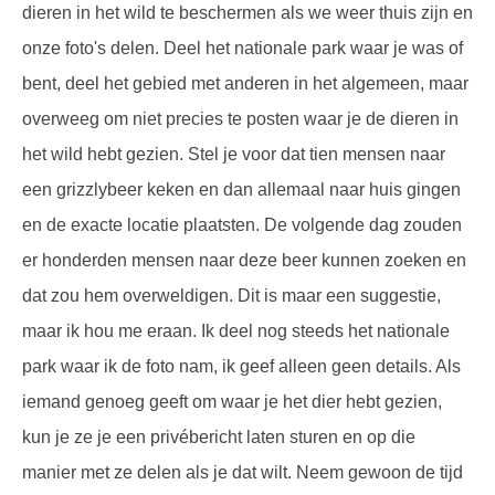
dieren in het wild te beschermen als we weer thuis zijn en
onze foto's delen. Deel het nationale park waar je was of
bent, deel het gebied met anderen in het algemeen, maar
overweeg om niet precies te posten waar je de dieren in
het wild hebt gezien. Stel je voor dat tien mensen naar
een grizzlybeer keken en dan allemaal naar huis gingen
en de exacte locatie plaatsten. De volgende dag zouden
er honderden mensen naar deze beer kunnen zoeken en
dat zou hem overweldigen. Dit is maar een suggestie,
maar ik hou me eraan. Ik deel nog steeds het nationale
park waar ik de foto nam, ik geef alleen geen details. Als
iemand genoeg geeft om waar je het dier hebt gezien,
kun je ze je een privébericht laten sturen en op die
manier met ze delen als je dat wilt. Neem gewoon de tijd