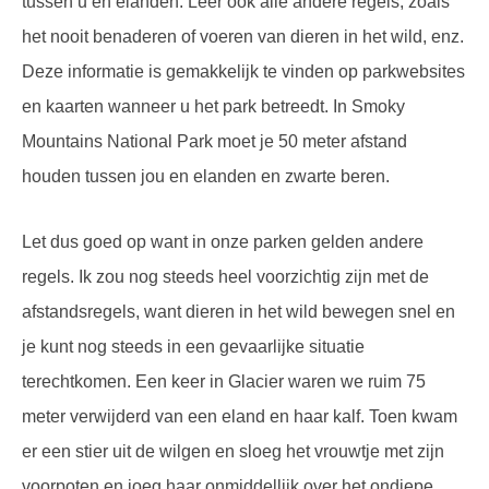
tussen u en elanden. Leer ook alle andere regels, zoals
het nooit benaderen of voeren van dieren in het wild, enz.
Deze informatie is gemakkelijk te vinden op parkwebsites
en kaarten wanneer u het park betreedt. In Smoky
Mountains National Park moet je 50 meter afstand
houden tussen jou en elanden en zwarte beren.
Let dus goed op want in onze parken gelden andere
regels. Ik zou nog steeds heel voorzichtig zijn met de
afstandsregels, want dieren in het wild bewegen snel en
je kunt nog steeds in een gevaarlijke situatie
terechtkomen. Een keer in Glacier waren we ruim 75
meter verwijderd van een eland en haar kalf. Toen kwam
er een stier uit de wilgen en sloeg het vrouwtje met zijn
voorpoten en joeg haar onmiddellijk over het ondiepe