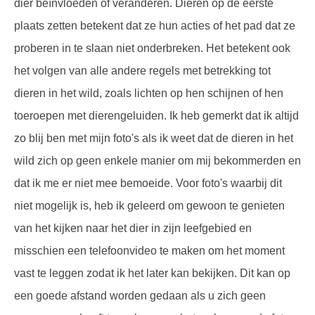
dier beïnvloeden of veranderen. Dieren op de eerste
plaats zetten betekent dat ze hun acties of het pad dat ze
proberen in te slaan niet onderbreken. Het betekent ook
het volgen van alle andere regels met betrekking tot
dieren in het wild, zoals lichten op hen schijnen of hen
toeroepen met dierengeluiden. Ik heb gemerkt dat ik altijd
zo blij ben met mijn foto's als ik weet dat de dieren in het
wild zich op geen enkele manier om mij bekommerden en
dat ik me er niet mee bemoeide. Voor foto's waarbij dit
niet mogelijk is, heb ik geleerd om gewoon te genieten
van het kijken naar het dier in zijn leefgebied en
misschien een telefoonvideo te maken om het moment
vast te leggen zodat ik het later kan bekijken. Dit kan op
een goede afstand worden gedaan als u zich geen