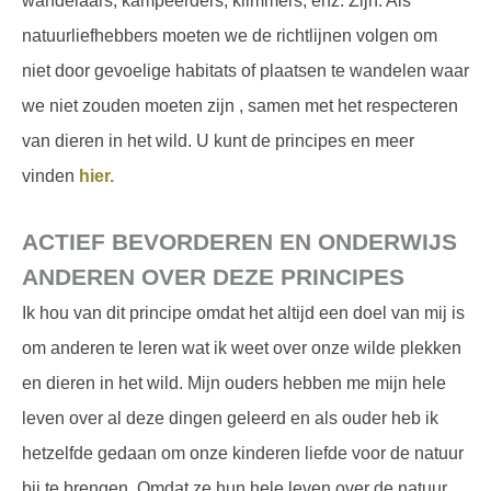
wandelaars, kampeerders, klimmers, enz. Zijn. Als
natuurliefhebbers moeten we de richtlijnen volgen om
niet door gevoelige habitats of plaatsen te wandelen waar
we niet zouden moeten zijn , samen met het respecteren
van dieren in het wild. U kunt de principes en meer
vinden
hier.
ACTIEF BEVORDEREN EN ONDERWIJS
ANDEREN OVER DEZE PRINCIPES
Ik hou van dit principe omdat het altijd een doel van mij is
om anderen te leren wat ik weet over onze wilde plekken
en dieren in het wild. Mijn ouders hebben me mijn hele
leven over al deze dingen geleerd en als ouder heb ik
hetzelfde gedaan om onze kinderen liefde voor de natuur
bij te brengen. Omdat ze hun hele leven over de natuur