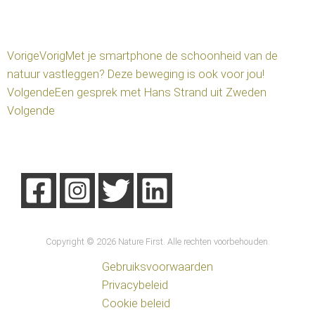
Vorige
Vorig
Met je smartphone de schoonheid van de
natuur vastleggen? Deze beweging is ook voor jou!
Volgende
Een gesprek met Hans Strand uit Zweden
Volgende
Copyright © 2026 Nature First. Alle rechten voorbehouden.
Gebruiksvoorwaarden
Privacybeleid
Cookie beleid