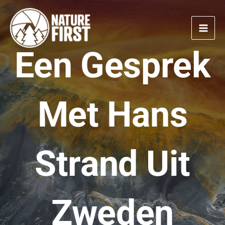
Doorgaan
naar
artikel
Een Gesprek
Met Hans
Strand Uit
Zweden