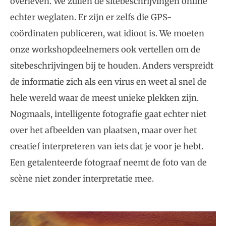
overleven. We zullen de sitebeschrijvingen online
echter weglaten. Er zijn er zelfs die GPS-
coördinaten publiceren, wat idioot is. We moeten
onze workshopdeelnemers ook vertellen om de
sitebeschrijvingen bij te houden. Anders verspreidt
de informatie zich als een virus en weet al snel de
hele wereld waar de meest unieke plekken zijn.
Nogmaals, intelligente fotografie gaat echter niet
over het afbeelden van plaatsen, maar over het
creatief interpreteren van iets dat je voor je hebt.
Een getalenteerde fotograaf neemt de foto van de
scène niet zonder interpretatie mee.