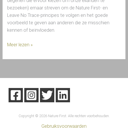
degenen die ervoor kiezen om onze eilanden te
bezoeken) ernaar streven om de Nature First- en
Leave No Trace-principes te volgen en het goede
voorbeeld te geven aan anderen die ze misschien
kennen of beïnvloeden.
Meer lezen »
Copyright © 2026 Nature First. Alle rechten voorbehouden.
Gebruiksvoorwaarden