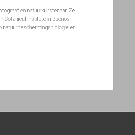
otograaf en natuurkunstenaar. Ze
n Botanical Institute in Buenos
van natuurbeschermingsbiologie en