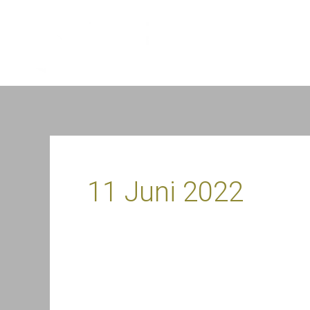
Doorgaan
naar
HOM
artikel
11 Juni 2022