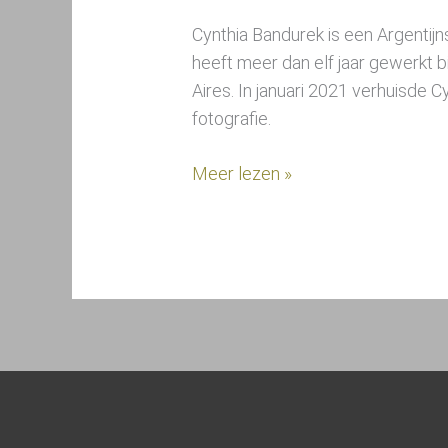
Cynthia Bandurek is een Argentij
heeft meer dan elf jaar gewerkt b
Aires. In januari 2021 verhuisde
fotografie.
Meer lezen »