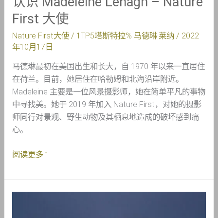
认识 Madeleine Lenagh – Nature
First 大使
Nature First大使
/ 1TP5塔斯特拉%
马德琳·莱纳
/
2022
年10月17日
马德琳最初在美国出生和长大，自 1970 年以来一直居住
在荷兰。目前，她居住在哈勒姆和北海沿岸附近。
Madeleine 主要是一位风景摄影师，她在简单平凡的事物
中寻找美。她于 2019 年加入 Nature First，对她的摄影
师同行对景观、野生动物及其栖息地造成的破坏感到痛
心。
阅读更多 ”
认
识