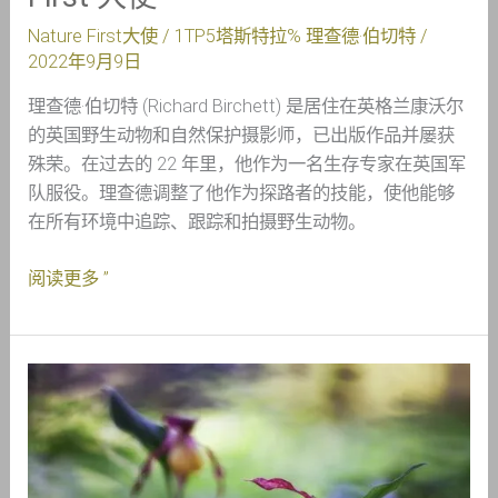
Nature First大使
/ 1TP5塔斯特拉%
理查德·伯切特
/
2022年9月9日
理查德·伯切特 (Richard Birchett) 是居住在英格兰康沃尔
的英国野生动物和自然保护摄影师，已出版作品并屡获
殊荣。在过去的 22 年里，他作为一名生存专家在英国军
队服役。理查德调整了他作为探路者的技能，使他能够
在所有环境中追踪、跟踪和拍摄野生动物。
阅读更多 ”
认
识
Cristiana
Damiano
–