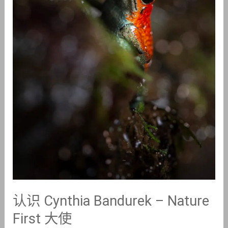
认识 Cynthia Bandurek – Nature
First 大使