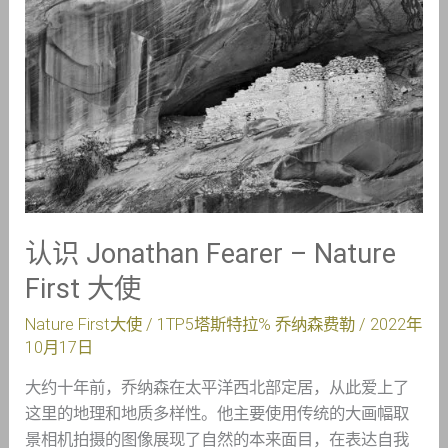
–
Nature
First
大
使
认识 Jonathan Fearer – Nature
First 大使
Nature First大使
/ 1TP5塔斯特拉%
乔纳森费勒
/
2022年
10月17日
大约十年前，乔纳森在太平洋西北部定居，从此爱上了
这里的地理和地质多样性。他主要使用传统的大画幅取
景相机拍摄的图像展现了自然的本来面目，在表达自我